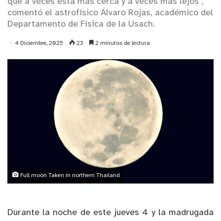
que a veces está más cerca y a veces más lejos",
comentó el astrofísico Álvaro Rojas, académico del
Departamento de Física de la Usach.
4 Diciembre, 2025
23
2 minutos de lectura
Full moon Taken in northern Thailand
Durante la noche de este jueves 4 y la madrugada