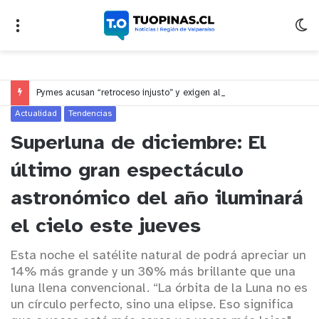
Pymes acusan “retroceso injusto” y exigen al Congreso rechazar veto que elimina el pago oportuno a 30 días
Actualidad
Tendencias
Superluna de diciembre: El
último gran espectáculo
astronómico del año iluminará
el cielo este jueves
Esta noche el satélite natural de podrá apreciar un
14% más grande y un 30% más brillante que una
luna llena convencional. “La órbita de la Luna no es
un círculo perfecto, sino una elipse. Eso significa