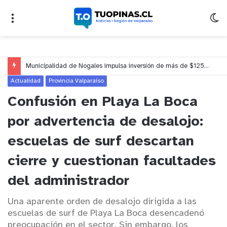
Municipalidad de Nogales impulsa inversión de más de $125 millones para mejorar el sector El Polígono
Actualidad
Provincia Valparaíso
Confusión en Playa La Boca
por advertencia de desalojo:
escuelas de surf descartan
cierre y cuestionan facultades
del administrador
Una aparente orden de desalojo dirigida a las
escuelas de surf de Playa La Boca desencadenó
preocupación en el sector. Sin embargo, los