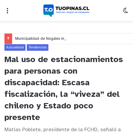
Municipalidad de Nogales impulsa inversión de más de $125 millones para mejorar el sector El Polígono
Actualidad
Tendencias
Mal uso de estacionamientos
para personas con
discapacidad: Escasa
fiscalización, la “viveza” del
chileno y Estado poco
presente
Matías Poblete, presidente de la FCHD, señaló a