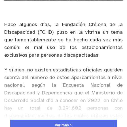
Hace algunos días, la Fundación Chilena de la
Discapacidad (FCHD) puso en la vitrina un tema
que lamentablemente se ha hecho cada vez más
común: el mal uso de los estacionamientos
exclusivos para personas discapacitadas.
Y si bien, no existen estadísticas oficiales que den
cuenta del número de estos aparcamientos a nivel
nacional, según la Encuesta Nacional de
Discapacidad y Dependencia que el Ministerio de
Desarrollo Social dio a conocer en 2022, en Chile
hay un total de 3.291.602 personas con
discapacidad, muchas de las cuales utilizan estos
aparcamientos.
Ver más