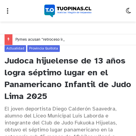
Pymes acusan “retroceso injusto” y exigen al Congreso rechazar veto que elimina el pago oportuno a 30 días
Actualidad
Provincia Quillota
Judoca hijuelense de 13 años
logra séptimo lugar en el
Panamericano Infantil de Judo
Lima 2025
El joven deportista Diego Calderón Saavedra,
alumno del Liceo Municipal Luis Laborda e
integrante del Club de Judo Fukuoka Hijuelas,
obtuvo el séptimo lugar panamericano en la