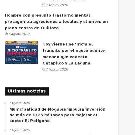
7 Agosto, 2026
Hombre con presunto trastorno mental
protagoniza agresiones a locales y clientes en
pleno centro de Quillota
7 Agosto, 2026
Hoy viernes se inicia el
tránsito por el nuevo puente
mecano que conecta
Catapilco y La Laguna
7 Agosto, 2026
Ultimas noticias
7 Agosto, 2026
Municipalidad de Nogales impulsa inversión
de más de $125 millones para mejorar el
sector El Polígono
7 Agosto, 2026