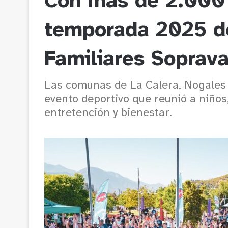
Con más de 2.000 a
temporada 2025 de
Familiares Soprav
Las comunas de La Calera, Nogales y
evento deportivo que reunió a niños
entretención y bienestar.