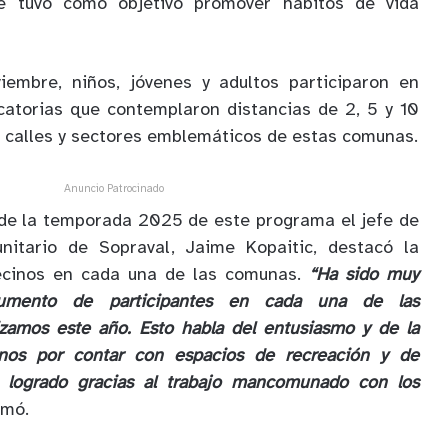
ue tuvo como objetivo promover hábitos de vida
iembre, niños, jóvenes y adultos participaron en
catorias que contemplaron distancias de 2, 5 y 10
o calles y sectores emblemáticos de estas comunas.
Anuncio Patrocinado
 de la temporada 2025 de este programa el jefe de
nitario de Sopraval, Jaime Kopaitic, destacó la
vecinos en cada una de las comunas.
“Ha sido muy
 aumento de participantes en cada una de las
izamos este año. Esto habla del entusiasmo y de la
inos por contar con espacios de recreación y de
a logrado gracias al trabajo mancomunado con los
rmó.