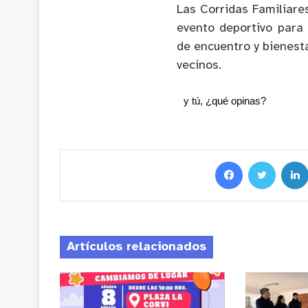
Las Corridas Familiar
evento deportivo para
de encuentro y bienesta
vecinos.
y tú, ¿qué opinas?
Artículos relacionados