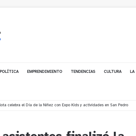
POLÍTICA
EMPRENDIMIENTO
TENDENCIAS
CULTURA
LA
les impulsa inversión de más de $125 millones para mejorar el sector El Pol