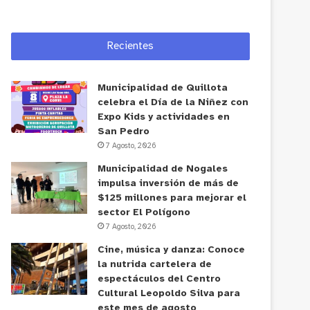
Recientes
Municipalidad de Quillota
celebra el Día de la Niñez con
Expo Kids y actividades en
San Pedro
7 Agosto, 2026
Municipalidad de Nogales
impulsa inversión de más de
$125 millones para mejorar el
sector El Polígono
7 Agosto, 2026
Cine, música y danza: Conoce
la nutrida cartelera de
espectáculos del Centro
Cultural Leopoldo Silva para
este mes de agosto