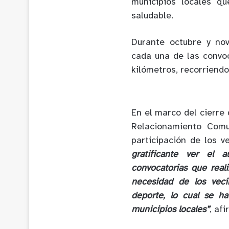
municipios locales q
saludable.
Durante octubre y nov
cada una de las convo
kilómetros, recorriend
En el marco del cierre
Relacionamiento Comu
participación de los 
gratificante ver el
convocatorias que real
necesidad de los vec
deporte, lo cual se h
municipios locales”
, afi