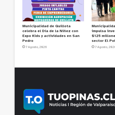
Municipalidad de Quillota
Municipalid
celebra el Día de la Niñez con
impulsa inve
Expo Kids y actividades en San
$125 millone
Pedro
sector El Po
7 Agosto, 2026
7 Agosto, 202