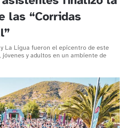
sistentes finalizó la
 las “Corridas
al”
 La Ligua fueron el epicentro de este
, jóvenes y adultos en un ambiente de