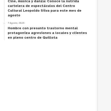
Cine, música y danza: Conoce la nutrida
cartelera de espectáculos del Centro
Cultural Leopoldo Silva para este mes de
agosto
7 Agosto, 2026
Hombre con presunto trastorno mental
protagoniza agresiones a locales y clientes
en pleno centro de Quillota