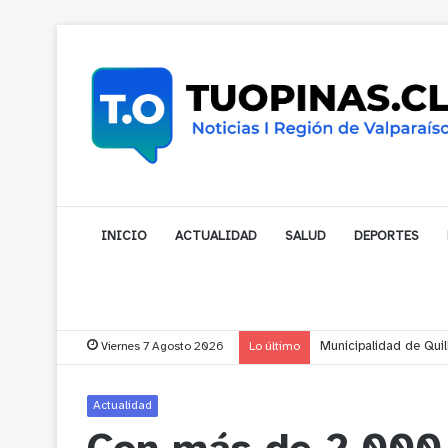
INICIO
ACTUALIDAD
SALUD
DEPORTES
Viernes 7 Agosto 2026
Lo último
Municipalidad de Noga
Actualidad