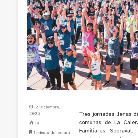
12 Diciembre,
2025
Tres jornadas llenas de
comunas de La Calera
14
Familiares Sopraval,
1 minuto de lectura