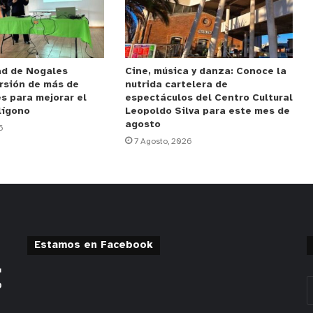
ad de Nogales
Cine, música y danza: Conoce la
rsión de más de
nutrida cartelera de
s para mejorar el
espectáculos del Centro Cultural
lígono
Leopoldo Silva para este mes de
agosto
6
7 Agosto, 2026
Estamos en Facebook