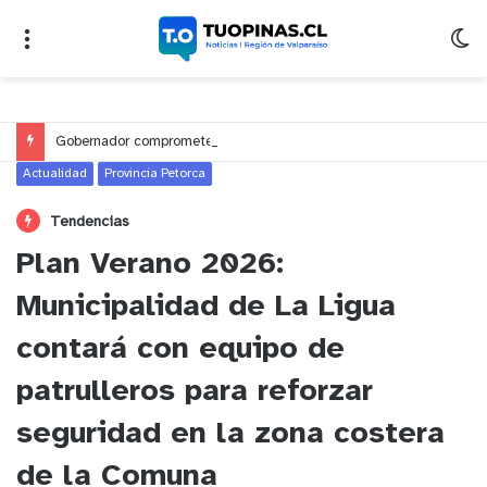
Gobernador compromete financiamiento para avanzar en la construcción del Puente Colón de Limache
Actualidad
Provincia Petorca
Tendencias
Plan Verano 2026:
Municipalidad de La Ligua
contará con equipo de
patrulleros para reforzar
seguridad en la zona costera
de la Comuna