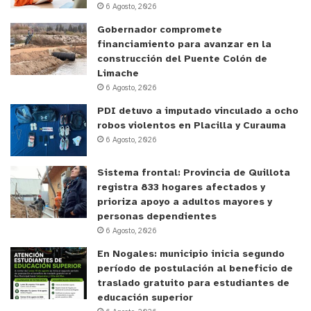
6 Agosto, 2026
Gobernador compromete
y tú, ¿qué opinas?
financiamiento para avanzar en la
construcción del Puente Colón de
Limache
6 Agosto, 2026
La Ligua
Municipalidad de La Ligua
PDI detuvo a imputado vinculado a ocho
robos violentos en Placilla y Curauma
Plan Verano 2026
6 Agosto, 2026
Sistema frontal: Provincia de Quillota
registra 833 hogares afectados y
prioriza apoyo a adultos mayores y
personas dependientes
6 Agosto, 2026
En Nogales: municipio inicia segundo
período de postulación al beneficio de
traslado gratuito para estudiantes de
educación superior