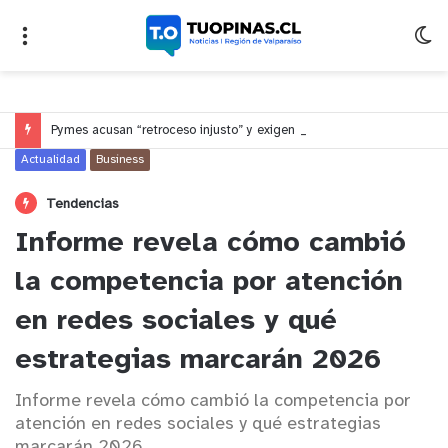
Pymes acusan “retroceso injusto” y exigen al Congreso rechazar veto que elimina el pago oportuno a 30 días
Actualidad
Business
Tendencias
Informe revela cómo cambió
la competencia por atención
en redes sociales y qué
estrategias marcarán 2026
Informe revela cómo cambió la competencia por
atención en redes sociales y qué estrategias
marcarán 2026