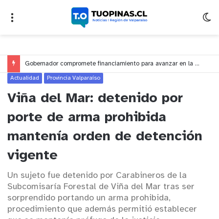
Gobernador compromete financiamiento para avanzar en la construcción del Puente Colón de Limache
Actualidad
Provincia Valparaíso
Viña del Mar: detenido por
porte de arma prohibida
mantenía orden de detención
vigente
Un sujeto fue detenido por Carabineros de la
Subcomisaría Forestal de Viña del Mar tras ser
sorprendido portando un arma prohibida,
procedimiento que además permitió establecer