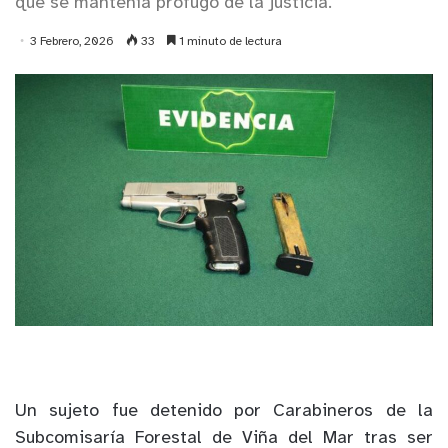
que se mantenía prófugo de la justicia.
3 Febrero, 2026
33
1 minuto de lectura
Un sujeto fue detenido por Carabineros de la
Subcomisaría Forestal de Viña del Mar tras ser