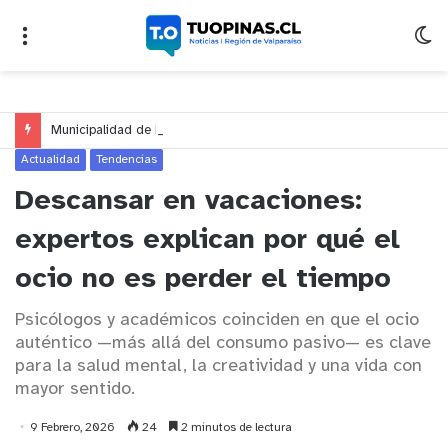
Municipalidad de Nogales impulsa inversión de más de $125 millones para mejorar el sector El Polígono
Actualidad
Tendencias
Descansar en vacaciones:
expertos explican por qué el
ocio no es perder el tiempo
Psicólogos y académicos coinciden en que el ocio
auténtico —más allá del consumo pasivo— es clave
para la salud mental, la creatividad y una vida con
mayor sentido.
9 Febrero, 2026
24
2 minutos de lectura