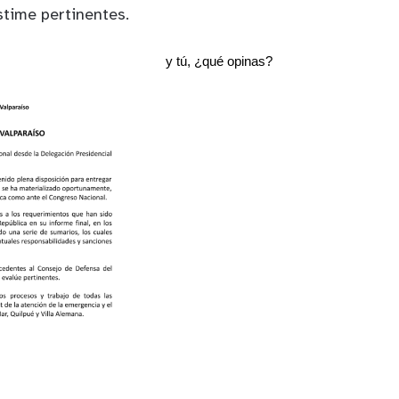
stime pertinentes.
y tú, ¿qué opinas?