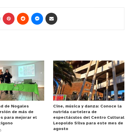
ad de Nogales
Cine, música y danza: Conoce la
rsión de más de
nutrida cartelera de
s para mejorar el
espectáculos del Centro Cultural
lígono
Leopoldo Silva para este mes de
agosto
6