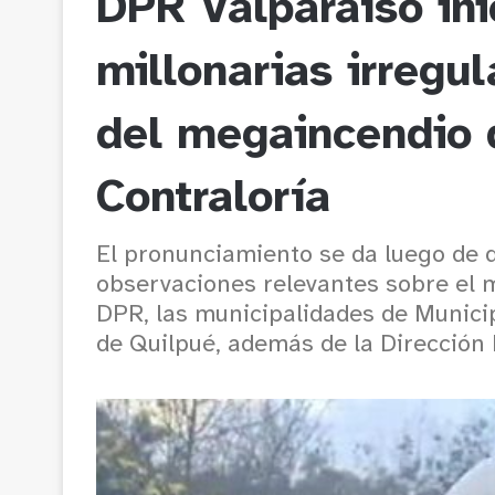
DPR Valparaíso ini
millonarias irregu
del megaincendio 
Contraloría
El pronunciamiento se da luego de q
observaciones relevantes sobre el m
DPR, las municipalidades de Municip
de Quilpué, además de la Dirección