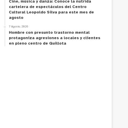
Cine, música y danza: Conoce la nutrida
cartelera de espectáculos del Centro
Cultural Leopoldo Silva para este mes de
agosto
7 Agosto, 2026
Hombre con presunto trastorno mental
protagoniza agresiones a locales y clientes
en pleno centro de Quillota