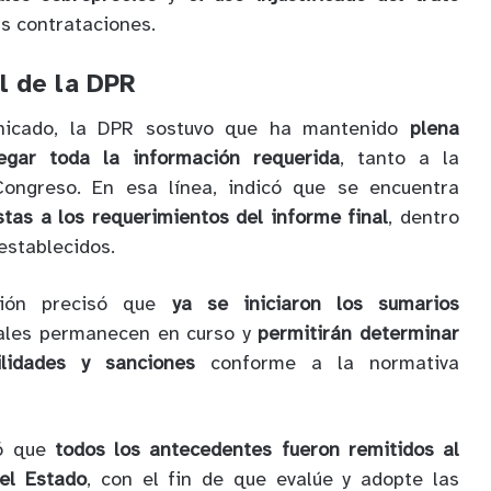
s contrataciones.
l de la DPR
nicado, la DPR sostuvo que ha mantenido
plena
regar toda la información requerida
, tanto a la
Congreso. En esa línea, indicó que se encuentra
tas a los requerimientos del informe final
, dentro
establecidos.
ción precisó que
ya se iniciaron los sumarios
uales permanecen en curso y
permitirán determinar
ilidades y sanciones
conforme a la normativa
mó que
todos los antecedentes fueron remitidos al
el Estado
, con el fin de que evalúe y adopte las