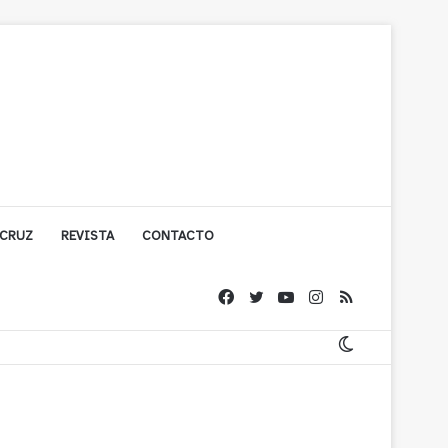
 CRUZ
REVISTA
CONTACTO
olígono