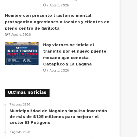
7 Agosto, 2026
Hombre con presunto trastorno mental
protagoniza agresiones a locales y clientes en
pleno centro de Quillota
7 Agosto, 2026
Hoy viernes se inicia el
tránsito por el nuevo puente
mecano que conecta
Catapilco y La Laguna
7 Agosto, 2026
Ultimas noticias
7 Agosto, 2026
Municipalidad de Nogales impulsa inversión
de más de $125 millones para mejorar el
sector El Polígono
7 Agosto, 2026