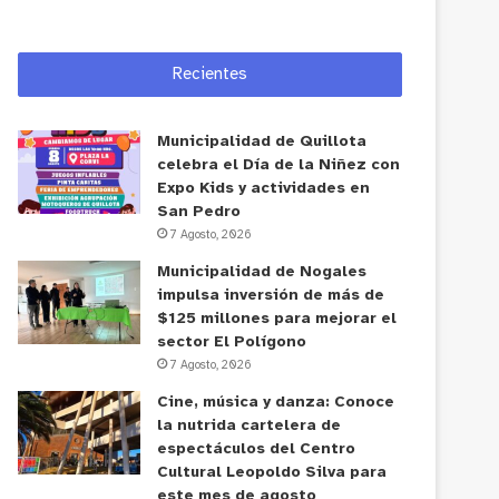
Recientes
Municipalidad de Quillota
celebra el Día de la Niñez con
Expo Kids y actividades en
San Pedro
7 Agosto, 2026
Municipalidad de Nogales
impulsa inversión de más de
$125 millones para mejorar el
sector El Polígono
7 Agosto, 2026
Cine, música y danza: Conoce
la nutrida cartelera de
espectáculos del Centro
Cultural Leopoldo Silva para
este mes de agosto