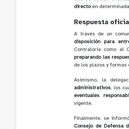
directo
en determinada
Respuesta oficia
A través de un comu
disposición para ent
Contraloría como al 
preparando las respues
de los plazos y formas 
Asimismo, la delega
administrativos
, los c
eventuales responsab
vigente.
Finalmente, se infor
Consejo de Defensa d