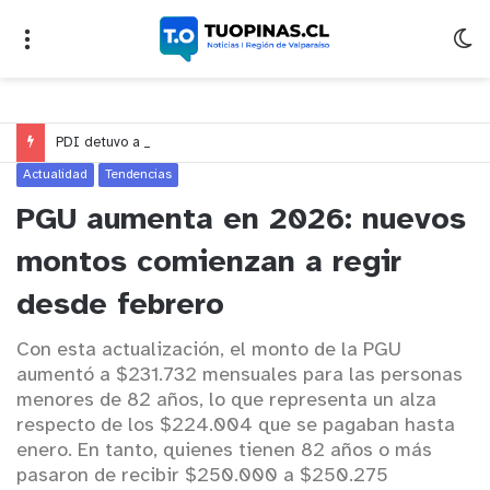
PDI detuvo a imputado vinculado a ocho robos violentos en Placilla y Curauma
Actualidad
Tendencias
PGU aumenta en 2026: nuevos
montos comienzan a regir
desde febrero
Con esta actualización, el monto de la PGU
aumentó a $231.732 mensuales para las personas
menores de 82 años, lo que representa un alza
respecto de los $224.004 que se pagaban hasta
enero. En tanto, quienes tienen 82 años o más
pasaron de recibir $250.000 a $250.275