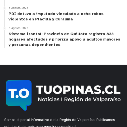
6 Agosto, 2026
PDI detuvo a imputado vinculado a ocho robos
violentos en Placilla y Curauma
6 Agosto, 2026
Sistema frontal: Provincia de Quillota registra 833
hogares afectados y prioriza apoyo a adultos mayores
y personas dependientes
Somos el portal informativo de la Región de Valparaíso. Publicamos
noticias de interés para nuestra comunidad.