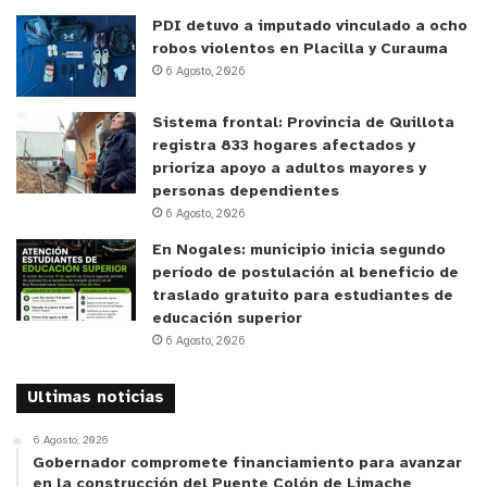
PDI detuvo a imputado vinculado a ocho
robos violentos en Placilla y Curauma
6 Agosto, 2026
Sistema frontal: Provincia de Quillota
registra 833 hogares afectados y
prioriza apoyo a adultos mayores y
personas dependientes
6 Agosto, 2026
En Nogales: municipio inicia segundo
período de postulación al beneficio de
traslado gratuito para estudiantes de
educación superior
6 Agosto, 2026
Ultimas noticias
6 Agosto, 2026
Gobernador compromete financiamiento para avanzar
en la construcción del Puente Colón de Limache