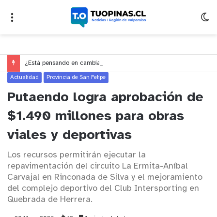
¿Está pensando en cambiarse de trabajo? Cinco claves para decidir en medio del alto desempleo
Actualidad
Provincia de San Felipe
Putaendo logra aprobación de
$1.490 millones para obras
viales y deportivas
Los recursos permitirán ejecutar la
repavimentación del circuito La Ermita-Aníbal
Carvajal en Rinconada de Silva y el mejoramiento
del complejo deportivo del Club Intersporting en
Quebrada de Herrera.