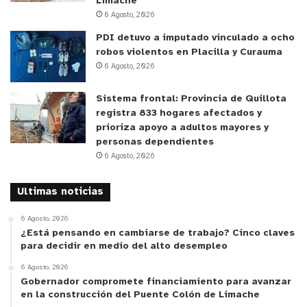
Limache
6 Agosto, 2026
PDI detuvo a imputado vinculado a ocho
robos violentos en Placilla y Curauma
6 Agosto, 2026
Sistema frontal: Provincia de Quillota
registra 833 hogares afectados y
prioriza apoyo a adultos mayores y
personas dependientes
6 Agosto, 2026
Ultimas noticias
6 Agosto, 2026
¿Está pensando en cambiarse de trabajo? Cinco claves
para decidir en medio del alto desempleo
6 Agosto, 2026
Gobernador compromete financiamiento para avanzar
en la construcción del Puente Colón de Limache