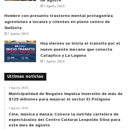
de agosto
7 Agosto, 2026
Hombre con presunto trastorno mental protagoniza
agresiones a locales y clientes en pleno centro de
Quillota
7 Agosto, 2026
Hoy viernes se inicia el tránsito por el
nuevo puente mecano que conecta
Catapilco y La Laguna
7 Agosto, 2026
Ultimas noticias
7 Agosto, 2026
Municipalidad de Nogales impulsa inversión de más de
$125 millones para mejorar el sector El Polígono
7 Agosto, 2026
Cine, música y danza: Conoce la nutrida cartelera de
espectáculos del Centro Cultural Leopoldo Silva para
este mes de agosto