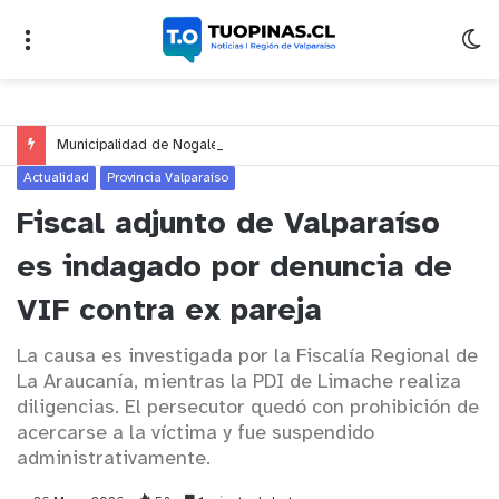
Municipalidad de Nogales impulsa inversión de más de $125 millones para mejorar el sector El Polígono
Actualidad
Provincia Valparaíso
Fiscal adjunto de Valparaíso
es indagado por denuncia de
VIF contra ex pareja
La causa es investigada por la Fiscalía Regional de
La Araucanía, mientras la PDI de Limache realiza
diligencias. El persecutor quedó con prohibición de
acercarse a la víctima y fue suspendido
administrativamente.