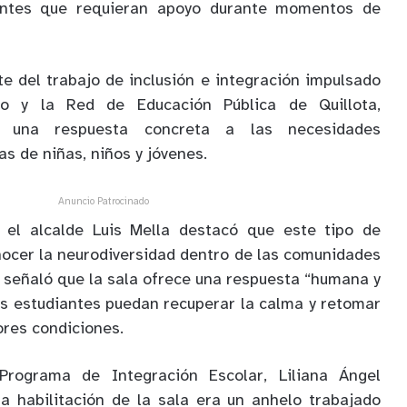
antes que requieran apoyo durante momentos de
te del trabajo de inclusión e integración impulsado
to y la Red de Educación Pública de Quillota,
r una respuesta concreta a las necesidades
s de niñas, niños y jóvenes.
Anuncio Patrocinado
 el alcalde Luis Mella destacó que este tipo de
ocer la neurodiversidad dentro de las comunidades
d señaló que la sala ofrece una respuesta “humana y
s estudiantes puedan recuperar la calma y retomar
ores condiciones.
Programa de Integración Escolar, Liliana Ángel
la habilitación de la sala era un anhelo trabajado