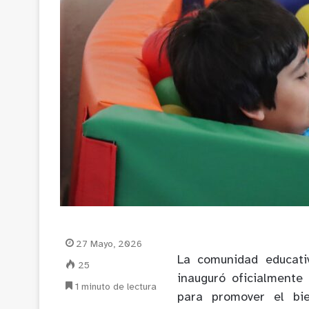
27 Mayo, 2026
La comunidad educati
25
inauguró oficialment
1 minuto de lectura
para promover el bie