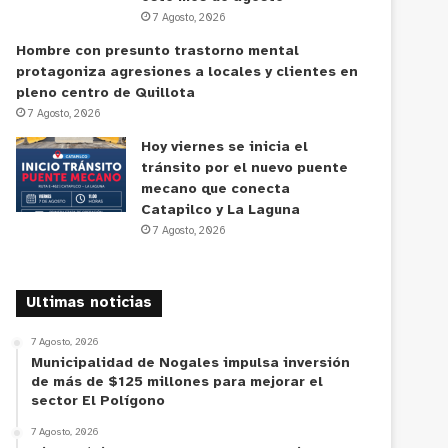
7 Agosto, 2026
Hombre con presunto trastorno mental
protagoniza agresiones a locales y clientes en
pleno centro de Quillota
7 Agosto, 2026
Hoy viernes se inicia el
tránsito por el nuevo puente
mecano que conecta
Catapilco y La Laguna
7 Agosto, 2026
Ultimas noticias
7 Agosto, 2026
Municipalidad de Nogales impulsa inversión
de más de $125 millones para mejorar el
sector El Polígono
7 Agosto, 2026