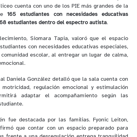
l liceo cuenta con uno de los PIE más grandes de la
 de
165 estudiantes con necesidades educativas
68 estudiantes dentro del espectro autista
.
blecimiento, Siomara Tapia, valoró que el espacio
estudiantes con necesidades educativas especiales,
 comunidad escolar, al entregar un lugar de calma,
emocional.
al Daniela González detalló que la sala cuenta con
 motricidad, regulación emocional y estimulación
ermitirá adaptar el acompañamiento según las
tudiante.
én fue destacada por las familias. Fyonic Leiton,
afirmó que contar con un espacio preparado para
es frente a una desregulación entrega tranquilidad