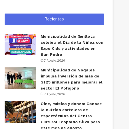
Recientes
Municipalidad de Quillota
celebra el Día de la Niñez con
Expo Kids y actividades en
San Pedro
7 Agosto, 2026
Municipalidad de Nogales
impulsa inversión de más de
$125 millones para mejorar el
sector El Polígono
7 Agosto, 2026
Cine, música y danza: Conoce
la nutrida cartelera de
espectáculos del Centro
Cultural Leopoldo Silva para
este mes de agosto