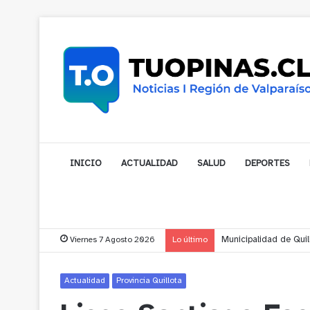
INICIO
ACTUALIDAD
SALUD
DEPORTES
Viernes 7 Agosto 2026
Lo último
Municipalidad de Noga
Actualidad
Provincia Quillota