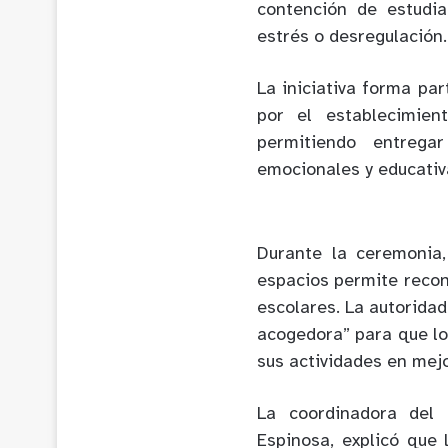
contención de estudi
estrés o desregulación.
La iniciativa forma par
por el establecimien
permitiendo entrega
emocionales y educativa
Durante la ceremonia,
espacios permite recon
escolares. La autorida
acogedora” para que lo
sus actividades en mej
La coordinadora del 
Espinosa, explicó que 