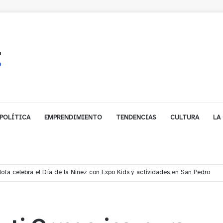
POLÍTICA
EMPRENDIMIENTO
TENDENCIAS
CULTURA
LA
les impulsa inversión de más de $125 millones para mejorar el sector El Pol