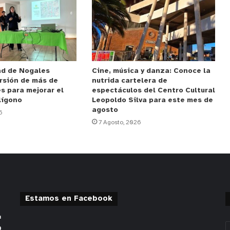
ad de Nogales
Cine, música y danza: Conoce la
rsión de más de
nutrida cartelera de
s para mejorar el
espectáculos del Centro Cultural
lígono
Leopoldo Silva para este mes de
agosto
6
7 Agosto, 2026
Estamos en Facebook