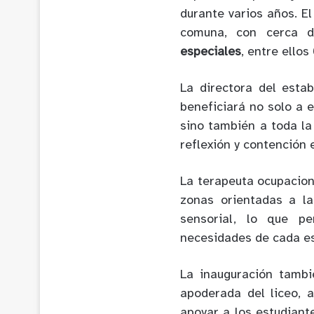
durante varios años. E
comuna, con cerca
especiales
, entre ellos
La directora del esta
beneficiará no solo a 
sino también a toda la
reflexión y contención 
La terapeuta ocupacion
zonas orientadas a la
sensorial, lo que p
necesidades de cada es
La inauguración tambi
apoderada del liceo, 
apoyar a los estudiant