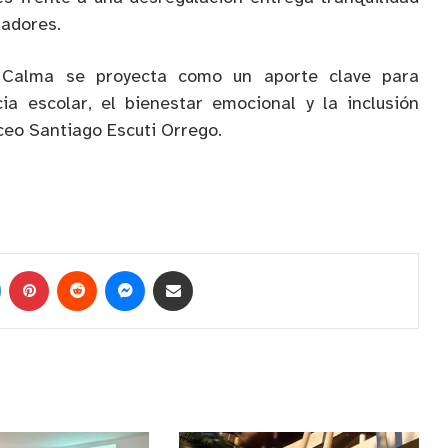
dadores.
 Calma se proyecta como un aporte clave para
cia escolar, el bienestar emocional y la inclusión
ceo Santiago Escuti Orrego.