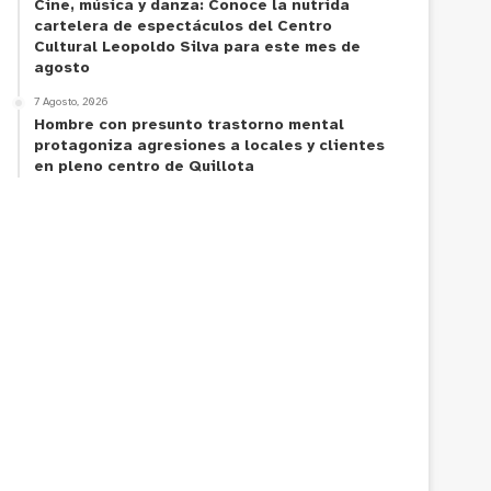
Cine, música y danza: Conoce la nutrida
cartelera de espectáculos del Centro
Cultural Leopoldo Silva para este mes de
agosto
7 Agosto, 2026
Hombre con presunto trastorno mental
protagoniza agresiones a locales y clientes
en pleno centro de Quillota