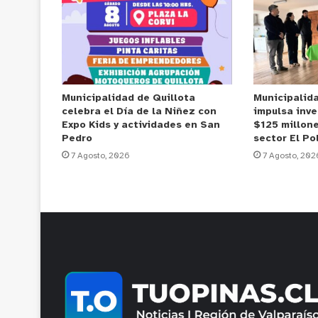
Municipalidad de Quillota
Municipalid
celebra el Día de la Niñez con
impulsa inve
Expo Kids y actividades en San
$125 millone
Pedro
sector El Po
7 Agosto, 2026
7 Agosto, 202