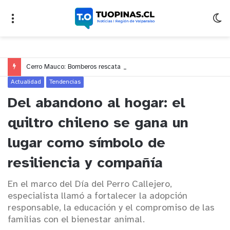
Cerro Mauco: Bomberos rescata a dos jóvenes que se desorientaron durante una caminata
Actualidad
Tendencias
Del abandono al hogar: el
quiltro chileno se gana un
lugar como símbolo de
resiliencia y compañía
En el marco del Día del Perro Callejero,
especialista llamó a fortalecer la adopción
responsable, la educación y el compromiso de las
familias con el bienestar animal.