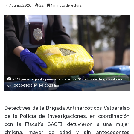
7 Junio, 2026
22
1 minuto de lectura
0213 jenanco pauta prensa incautacion 200 kilos de droga avaluado
en 106200000 19-06-2023 lpo
Detectives de la Brigada Antinarcóticos Valparaíso
de la Policía de Investigaciones, en coordinación
con la Fiscalía SACFI, detuvieron a una mujer
chilena, mayor de edad y sin antecedentes