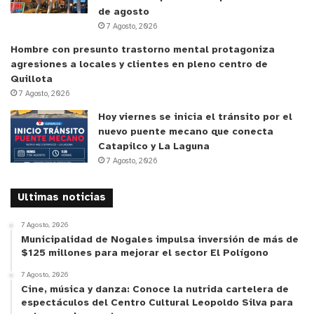
de agosto
7 Agosto, 2026
Hombre con presunto trastorno mental protagoniza
agresiones a locales y clientes en pleno centro de
Quillota
7 Agosto, 2026
Hoy viernes se inicia el tránsito por el
nuevo puente mecano que conecta
Catapilco y La Laguna
7 Agosto, 2026
Ultimas noticias
7 Agosto, 2026
Municipalidad de Nogales impulsa inversión de más de
$125 millones para mejorar el sector El Polígono
7 Agosto, 2026
Cine, música y danza: Conoce la nutrida cartelera de
espectáculos del Centro Cultural Leopoldo Silva para