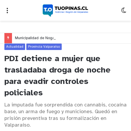
Municipalidad de Nogales impulsa inversión de más de $125 millones para mejorar el sector El Polígono
Actualidad
Provincia Valparaíso
PDI detiene a mujer que
trasladaba droga de noche
para evadir controles
policiales
La imputada fue sorprendida con cannabis, cocaína
base, un arma de fuego y municiones. Quedó en
prisión preventiva tras su formalización en
Valparaíso.