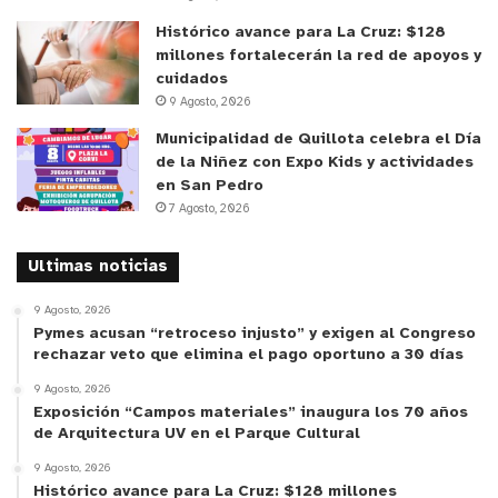
Histórico avance para La Cruz: $128
millones fortalecerán la red de apoyos y
cuidados
9 Agosto, 2026
Municipalidad de Quillota celebra el Día
de la Niñez con Expo Kids y actividades
en San Pedro
7 Agosto, 2026
Ultimas noticias
9 Agosto, 2026
Pymes acusan “retroceso injusto” y exigen al Congreso
rechazar veto que elimina el pago oportuno a 30 días
9 Agosto, 2026
Exposición “Campos materiales” inaugura los 70 años
de Arquitectura UV en el Parque Cultural
9 Agosto, 2026
Histórico avance para La Cruz: $128 millones