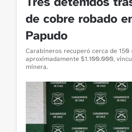
Tres detenidos tra
de cobre robado en
Papudo
Carabineros recuperó cerca de 150 
aproximadamente $1.100.000, vincul
minera.