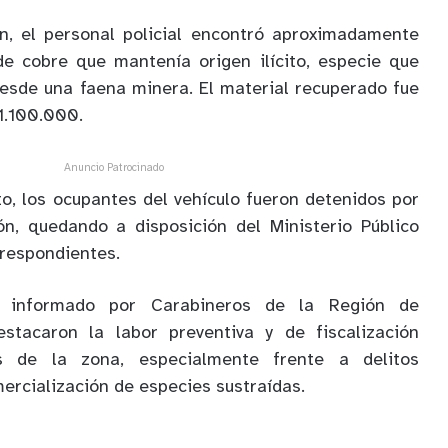
ón, el personal policial encontró aproximadamente
e cobre que mantenía origen ilícito, especie que
desde una faena minera. El material recuperado fue
1.100.000.
Anuncio Patrocinado
to, los ocupantes del vehículo fueron detenidos por
ón, quedando a disposición del Ministerio Público
rrespondientes.
e informado por Carabineros de la Región de
estacaron la labor preventiva y de fiscalización
s de la zona, especialmente frente a delitos
ercialización de especies sustraídas.