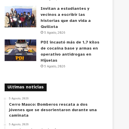
Invitan a estudiantes y
vecinos a escribir las
historias que dan vida a
Quillota
5 Agosto, 2026
PDI incautó más de 1,7 kilos
de cocaína base y armas en
operativo antidrogas en
Hijuelas
5 Agosto, 2026
Ultimas noticias
5 Agosto, 2026
Cerro Mauco: Bomberos rescata a dos
jóvenes que se desorientaron durante una
caminata
5 Agosto, 2026