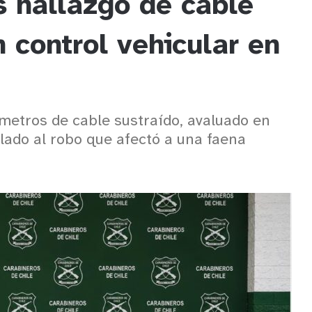
s hallazgo de cable
 control vehicular en
metros de cable sustraído, avaluado en
ado al robo que afectó a una faena