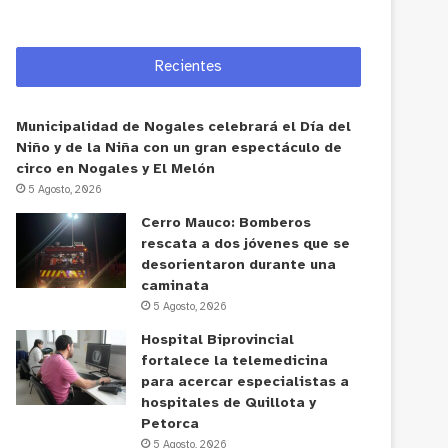
Recientes
Municipalidad de Nogales celebrará el Día del
Niño y de la Niña con un gran espectáculo de
circo en Nogales y El Melón
5 Agosto, 2026
Cerro Mauco: Bomberos
rescata a dos jóvenes que se
desorientaron durante una
caminata
5 Agosto, 2026
Hospital Biprovincial
fortalece la telemedicina
para acercar especialistas a
hospitales de Quillota y
Petorca
5 Agosto, 2026