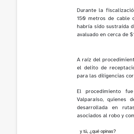
Durante la fiscalizaci
150 metros de cable d
habría sido sustraída 
avaluado en cerca de $
A raíz del procedimien
el delito de receptaci
para las diligencias co
El procedimiento fu
Valparaíso, quienes d
desarrollada en ruta
asociados al robo y com
y tú, ¿qué opinas?