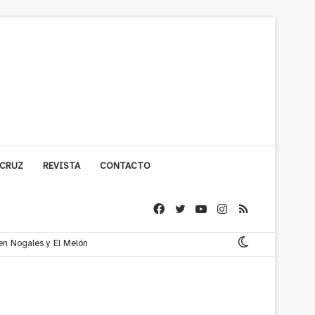
 CRUZ
REVISTA
CONTACTO
 en Nogales y El Melón