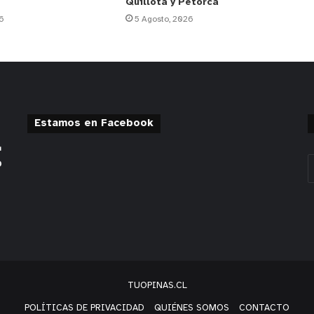
Quillota y Petorca
6
5 Agosto, 2026
Estamos en Facebook
TUOPINAS.CL
POLÍTICAS DE PRIVACIDAD
QUIÉNES SOMOS
CONTACTO