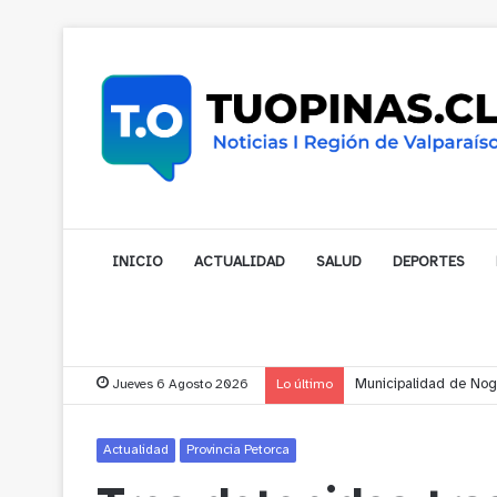
INICIO
ACTUALIDAD
SALUD
DEPORTES
Jueves 6 Agosto 2026
Lo último
Municipalidad de Noga
Actualidad
Provincia Petorca