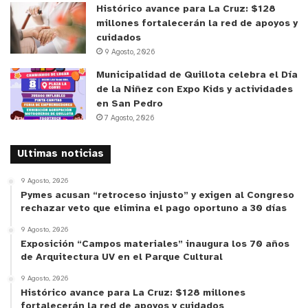
Histórico avance para La Cruz: $128
millones fortalecerán la red de apoyos y
cuidados
9 Agosto, 2026
Municipalidad de Quillota celebra el Día
de la Niñez con Expo Kids y actividades
en San Pedro
7 Agosto, 2026
Ultimas noticias
9 Agosto, 2026
Pymes acusan “retroceso injusto” y exigen al Congreso
rechazar veto que elimina el pago oportuno a 30 días
9 Agosto, 2026
Exposición “Campos materiales” inaugura los 70 años
de Arquitectura UV en el Parque Cultural
9 Agosto, 2026
Histórico avance para La Cruz: $128 millones
fortalecerán la red de apoyos y cuidados