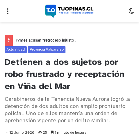
Pymes acusan “retroceso injusto” y exigen al Congreso rechazar veto que elimina el pago oportuno a 30 días
Actualidad
Provincia Valparaíso
Detienen a dos sujetos por
robo frustrado y receptación
en Viña del Mar
Carabineros de la Tenencia Nueva Aurora logró la
detención de dos adultos con amplio prontuario
policial. Uno de ellos mantenía una orden de
aprehensión vigente por un delito similar.
12 Junio, 2026
25
1 minuto de lectura