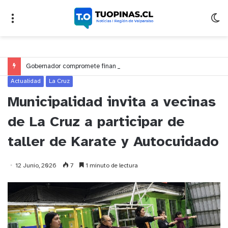
Gobernador compromete financiamiento para avanzar en la construcción del Puente Colón de Limache
Actualidad
La Cruz
Municipalidad invita a vecinas
de La Cruz a participar de
taller de Karate y Autocuidado
12 Junio, 2026
7
1 minuto de lectura