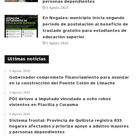
personas dependientes
6 Agosto, 2026
En Nogales: municipio inicia segundo
período de postulación al beneficio de
traslado gratuito para estudiantes de
educación superior
6 Agosto, 2026
Ultimas noticias
6 Agosto, 2026
Gobernador compromete financiamiento para avanzar
en la construcción del Puente Colón de Limache
6 Agosto, 2026
PDI detuvo a imputado vinculado a ocho robos
violentos en Placilla y Curauma
6 Agosto, 2026
Sistema frontal: Provincia de Quillota registra 833
hogares afectados y prioriza apoyo a adultos mayores
y personas dependientes