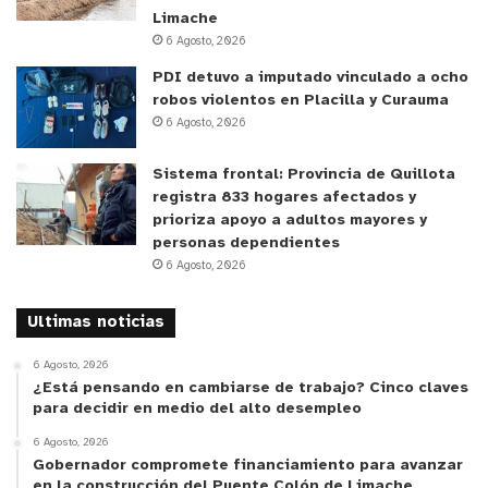
Limache
6 Agosto, 2026
PDI detuvo a imputado vinculado a ocho
robos violentos en Placilla y Curauma
6 Agosto, 2026
Sistema frontal: Provincia de Quillota
registra 833 hogares afectados y
prioriza apoyo a adultos mayores y
personas dependientes
6 Agosto, 2026
Ultimas noticias
6 Agosto, 2026
¿Está pensando en cambiarse de trabajo? Cinco claves
para decidir en medio del alto desempleo
6 Agosto, 2026
Gobernador compromete financiamiento para avanzar
en la construcción del Puente Colón de Limache