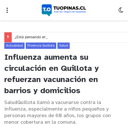
¿Está pensando en cambiarse de trabajo? Cinco claves para decidir en medio del alto desempleo
Actualidad
Provincia Quillota
Salud
Influenza aumenta su
circulación en Quillota y
refuerzan vacunación en
barrios y domicilios
SaludQuillota llamó a vacunarse contra la
influenza, especialmente a niños pequeños y
personas mayores de 60 años, los grupos con
menor cobertura en la comuna.