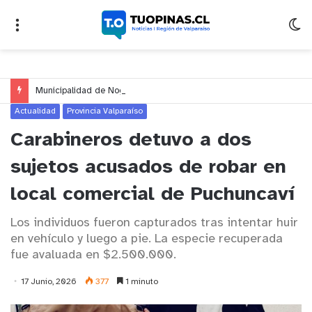
Municipalidad de Nogales impulsa inversión de más de $125 millones para mejorar el sector El Polígono
Actualidad
Provincia Valparaíso
Carabineros detuvo a dos
sujetos acusados de robar en
local comercial de Puchuncaví
Los individuos fueron capturados tras intentar huir
en vehículo y luego a pie. La especie recuperada
fue avaluada en $2.500.000.
17 Junio, 2026
377
1 minuto