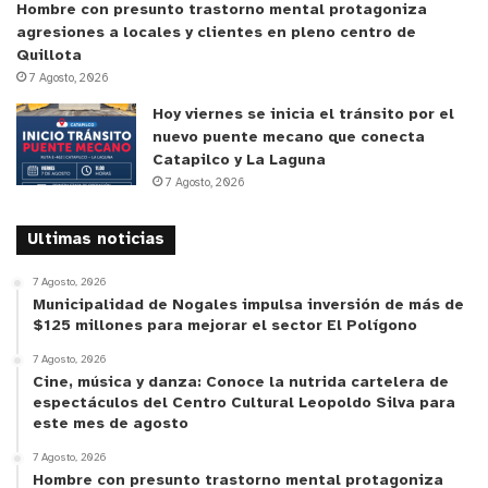
Hombre con presunto trastorno mental protagoniza
agresiones a locales y clientes en pleno centro de
Quillota
7 Agosto, 2026
Hoy viernes se inicia el tránsito por el
nuevo puente mecano que conecta
Catapilco y La Laguna
7 Agosto, 2026
Ultimas noticias
7 Agosto, 2026
Municipalidad de Nogales impulsa inversión de más de
$125 millones para mejorar el sector El Polígono
7 Agosto, 2026
Cine, música y danza: Conoce la nutrida cartelera de
espectáculos del Centro Cultural Leopoldo Silva para
este mes de agosto
7 Agosto, 2026
Hombre con presunto trastorno mental protagoniza