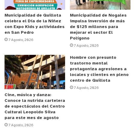
Municipalidad de Quillota
Municipalidad de Nogales
celebra el Día de la Niñez
impulsa inversión de más
con Expo Kids y actividades
de $125 millones para
en San Pedro
mejorar el sector El
Polígono
7 Agosto, 2026
7 Agosto, 2026
Hombre con presunto
trastorno mental
protagoniza agresiones a
locales y clientes en pleno
centro de Quillota
7 Agosto, 2026
Cine, música y danza:
Conoce la nutrida cartelera
de espectáculos del Centro
Cultural Leopoldo Silva
para este mes de agosto
7 Agosto, 2026