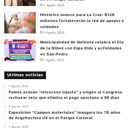
9 Agosto, 2026
Histórico avance para La Cruz: $128
millones fortalecerán la red de apoyos y
cuidados
9 Agosto, 2026
Municipalidad de Quillota celebra el Día
de la Niñez con Expo Kids y actividades
en San Pedro
7 Agosto, 2026
Ultimas noticias
9 Agosto, 2026
Pymes acusan “retroceso injusto” y exigen al Congreso
rechazar veto que elimina el pago oportuno a 30 días
9 Agosto, 2026
Exposición “Campos materiales” inaugura los 70 años
de Arquitectura UV en el Parque Cultural
9 Agosto, 2026