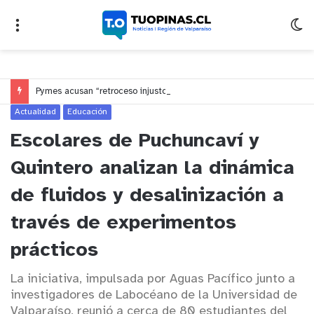
Pymes acusan “retroceso injusto” y exigen al Congreso rechazar veto que elimina el pago oportuno a 30 días
Actualidad
Educación
Escolares de Puchuncaví y
Quintero analizan la dinámica
de fluidos y desalinización a
través de experimentos
prácticos
La iniciativa, impulsada por Aguas Pacífico junto a
investigadores de Labocéano de la Universidad de
Valparaíso, reunió a cerca de 80 estudiantes del