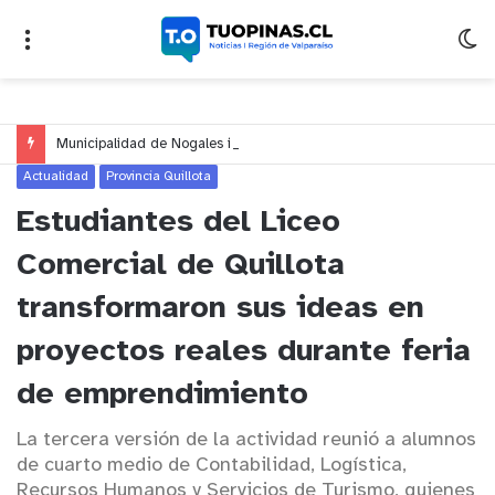
Municipalidad de Nogales impulsa inversión de más de $125 millones para mejorar el sector El Polígono
Actualidad
Provincia Quillota
Estudiantes del Liceo
Comercial de Quillota
transformaron sus ideas en
proyectos reales durante feria
de emprendimiento
La tercera versión de la actividad reunió a alumnos
de cuarto medio de Contabilidad, Logística,
Recursos Humanos y Servicios de Turismo, quienes