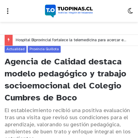
Invitan a estudiantes y vecinos a escribir las historias que dan vida a Quillota
Actualidad
Provincia Quillota
Agencia de Calidad destaca
modelo pedagógico y trabajo
socioemocional del Colegio
Cumbres de Boco
El establecimiento recibió una positiva evaluación
tras una visita que revisó sus condiciones para el
aprendizaje, valorando su gestión pedagógica,
ambientes de buen trato y enfoque integral en los