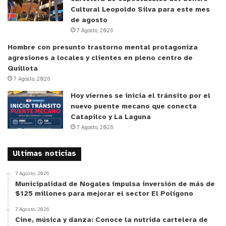
Cultural Leopoldo Silva para este mes
de agosto
7 Agosto, 2026
Hombre con presunto trastorno mental protagoniza
agresiones a locales y clientes en pleno centro de
Quillota
7 Agosto, 2026
Hoy viernes se inicia el tránsito por el
nuevo puente mecano que conecta
Catapilco y La Laguna
7 Agosto, 2026
Ultimas noticias
7 Agosto, 2026
Municipalidad de Nogales impulsa inversión de más de
$125 millones para mejorar el sector El Polígono
7 Agosto, 2026
Cine, música y danza: Conoce la nutrida cartelera de