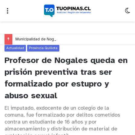
Municipalidad de Nogales impulsa inversión de más de $125 millones para mejorar el sector El Polígono
Actualidad
Provincia Quillota
Profesor de Nogales queda en
prisión preventiva tras ser
formalizado por estupro y
abuso sexual
El imputado, exdocente de un colegio de la
comuna, fue formalizado por delitos cometidos
contra un estudiante de 16 años y por
almacenamiento y distribución de material de