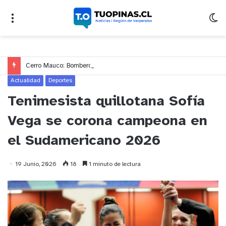
Cerro Mauco: Bomberos rescata a dos jóvenes que se desorientaron durante una caminata
Actualidad
Deportes
Tenimesista quillotana Sofía
Vega se corona campeona en
el Sudamericano 2026
19 Junio, 2026
18
1 minuto de lectura