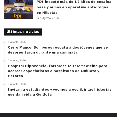
PDI incautó más de 1,7 kilos de cocaína
base y armas en operativo antidrogas
en Hijuelas
5 Agosto, 2026
Ultimas noticias
5 Agosto, 2026
Cerro Mauco: Bomberos rescata a dos jóvenes que se
desorientaron durante una caminata
5 Agosto, 2026
Hospital Biprovincial fortalece la telemedicina para
acercar especialistas a hospitales de Quillota y
Petorca
5 Agosto, 2026
Invitan a estudiantes y vecinos a escribir las historias
que dan vida a Quillota