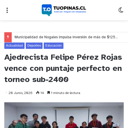
Municipalidad de Nogales impulsa inversión de más de $125 millones para mejorar el sector El Polígono
Actualidad
Deportes
Educación
Ajedrecista Felipe Pérez Rojas
vence con puntaje perfecto en
torneo sub-2400
20 Junio, 2026
14
1 minuto de lectura