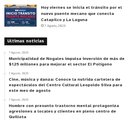
Hoy viernes se inicia el tránsito por el
y tú, ¿qué opinas?
nuevo puente mecano que conecta
Catapilco y La Laguna
7 Agosto, 2026
Ultimas noticias
7 Agosto, 2026
Municipalidad de Nogales impulsa inversión de más de
$125 millones para mejorar el sector El Polígono
7 Agosto, 2026
Cine, música y danza: Conoce la nutrida cartelera de
espectáculos del Centro Cultural Leopoldo Silva para
este mes de agosto
7 Agosto, 2026
Hombre con presunto trastorno mental protagoniza
agresiones a locales y clientes en pleno centro de
Quillota