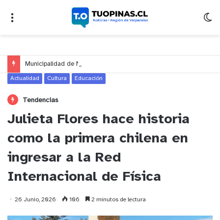
Municipalidad de Nogales impulsa inversión de más de $125 millones para mejorar el sector El Polígono
Actualidad
Cultura
Educación
Tendencias
Julieta Flores hace historia
como la primera chilena en
ingresar a la Red
Internacional de Física
26 Junio, 2026
106
2 minutos de lectura