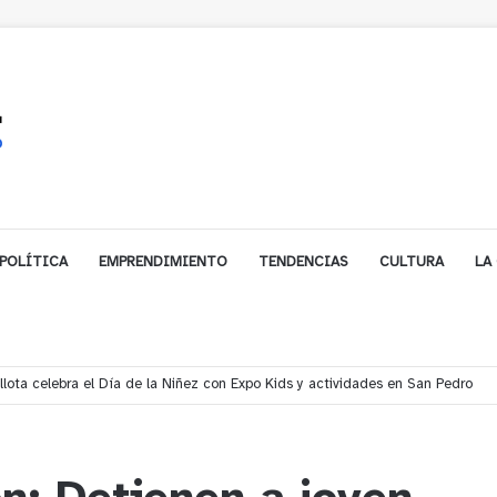
POLÍTICA
EMPRENDIMIENTO
TENDENCIAS
CULTURA
LA
ales impulsa inversión de más de $125 millones para mejorar el sector El Pol