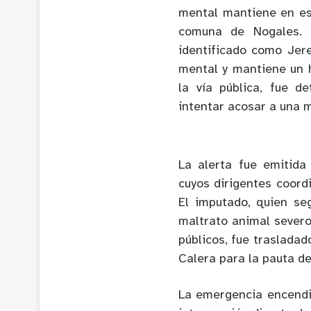
mental mantiene en est
comuna de Nogales. 
identificado como Jer
mental y mantiene un h
la vía pública, fue d
intentar acosar a una 
La alerta fue emitida
cuyos dirigentes coord
El imputado, quien se
maltrato animal severo
públicos, fue traslada
Calera para la pauta de
La emergencia encendió