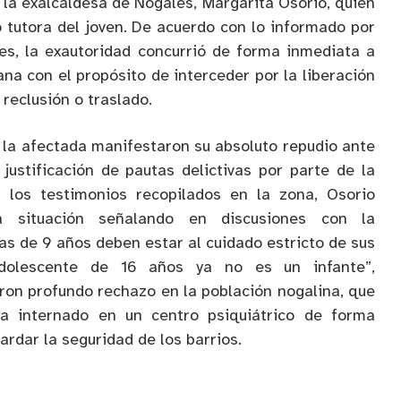
 la exalcaldesa de Nogales, Margarita Osorio, quien
tutora del joven. De acuerdo con lo informado por
es, la exautoridad concurrió de forma inmediata a
rana con el propósito de interceder por la liberación
u reclusión o traslado.
e la afectada manifestaron su absoluto repudio ante
justificación de pautas delictivas por parte de la
 los testimonios recopilados en la zona, Osorio
a situación señalando en discusiones con la
as de 9 años deben estar al cuidado estricto de sus
olescente de 16 años ya no es un infante”,
on profundo rechazo en la población nogalina, que
ea internado en un centro psiquiátrico de forma
rdar la seguridad de los barrios.