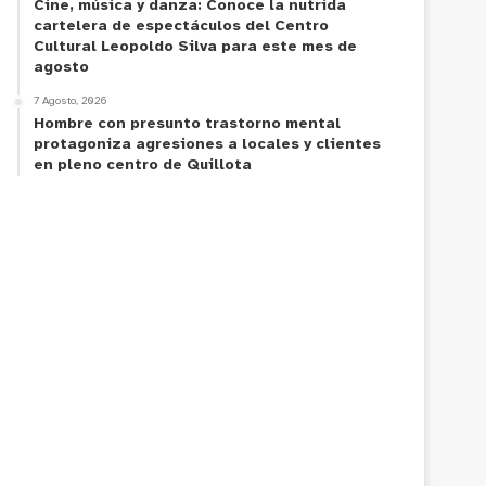
Cine, música y danza: Conoce la nutrida
cartelera de espectáculos del Centro
Cultural Leopoldo Silva para este mes de
agosto
7 Agosto, 2026
Hombre con presunto trastorno mental
protagoniza agresiones a locales y clientes
en pleno centro de Quillota