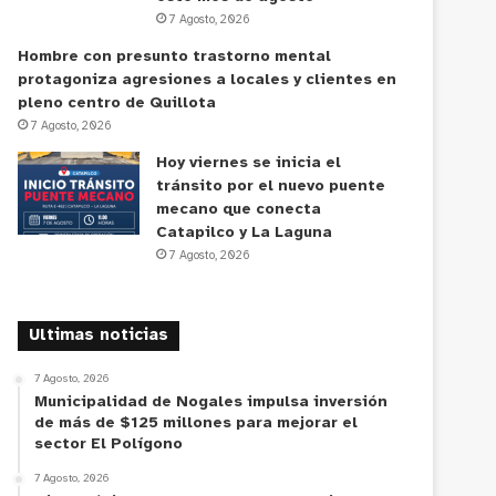
7 Agosto, 2026
Hombre con presunto trastorno mental
protagoniza agresiones a locales y clientes en
pleno centro de Quillota
7 Agosto, 2026
Hoy viernes se inicia el
tránsito por el nuevo puente
mecano que conecta
Catapilco y La Laguna
7 Agosto, 2026
Ultimas noticias
7 Agosto, 2026
Municipalidad de Nogales impulsa inversión
de más de $125 millones para mejorar el
sector El Polígono
7 Agosto, 2026