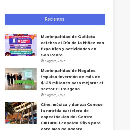
Recientes
Municipalidad de Quillota
celebra el Día de la Niñez con
Expo Kids y actividades en
San Pedro
7 Agosto, 2026
Municipalidad de Nogales
impulsa inversión de más de
$125 millones para mejorar el
sector El Polígono
7 Agosto, 2026
Cine, música y danza: Conoce
la nutrida cartelera de
espectáculos del Centro
Cultural Leopoldo Silva para
este mes de agosto