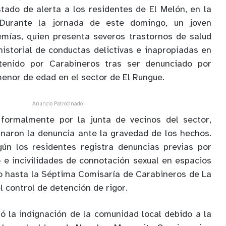
ado de alerta a los residentes de El Melón, en la
Durante la jornada de este domingo, un joven
emías, quien presenta severos trastornos de salud
istorial de conductas delictivas e inapropiadas en
etenido por Carabineros tras ser denunciado por
menor de edad en el sector de El Rungue.
Anuncio Patrocinado
 formalmente por la junta de vecinos del sector,
inaron la denuncia ante la gravedad de los hechos.
gún los residentes registra denuncias previas por
 e incivilidades de connotación sexual en espacios
do hasta la Séptima Comisaría de Carabineros de La
l control de detención de rigor.
 la indignación de la comunidad local debido a la