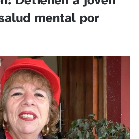
n: Detienen a joven
salud mental por