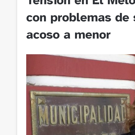
Tensión en El Meló
con problemas de 
acoso a menor