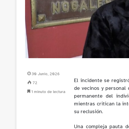
30 Junio, 2026
El incidente se registr
72
de vecinos y personal 
1 minuto de lectura
permanente del indiv
mientras critican la in
su reclusión.
Una compleja pauta de