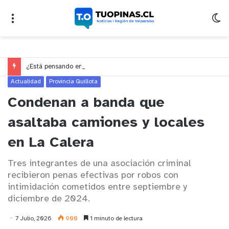
¿Está pensando en cambiarse de trabajo? Cinco claves para decidir en medio del alto desempleo
Actualidad
Provincia Quillota
Condenan a banda que
asaltaba camiones y locales
en La Calera
Tres integrantes de una asociación criminal
recibieron penas efectivas por robos con
intimidación cometidos entre septiembre y
diciembre de 2024.
7 Julio, 2026
900
1 minuto de lectura