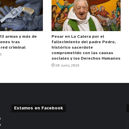
13 armas y más de
Pesar en La Calera por el
iones tras
fallecimiento del padre Pedro,
 red criminal
histórico sacerdote
comprometido con las causas
6
sociales y los Derechos Humanos
20 Junio, 2026
Estamos en Facebook