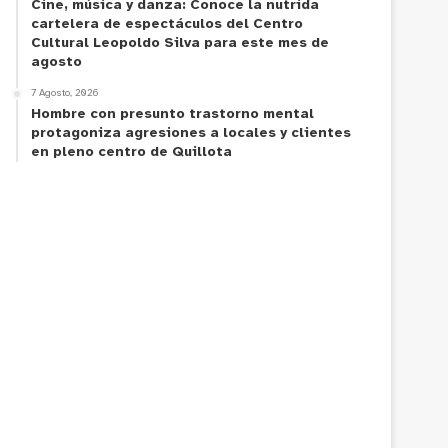
Cine, música y danza: Conoce la nutrida
cartelera de espectáculos del Centro
Cultural Leopoldo Silva para este mes de
agosto
7 Agosto, 2026
Hombre con presunto trastorno mental
protagoniza agresiones a locales y clientes
en pleno centro de Quillota