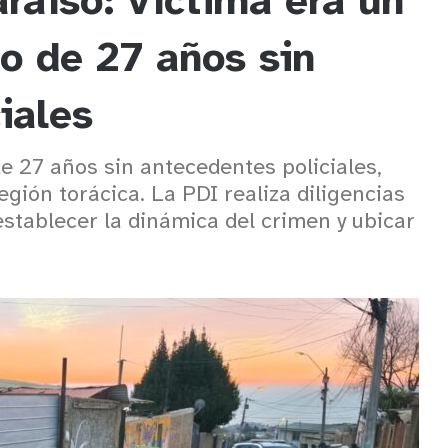
raíso: víctima era un
o de 27 años sin
iales
de 27 años sin antecedentes policiales,
egión torácica. La PDI realiza diligencias
establecer la dinámica del crimen y ubicar