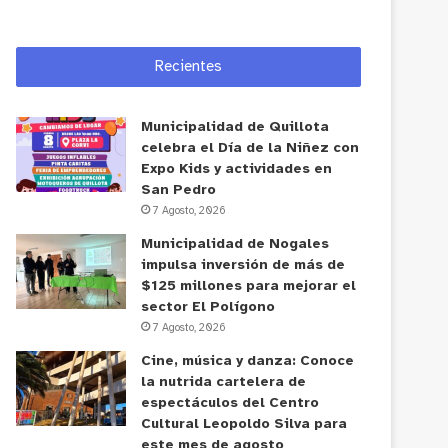
Recientes
Municipalidad de Quillota
celebra el Día de la Niñez con
Expo Kids y actividades en
San Pedro
7 Agosto, 2026
Municipalidad de Nogales
impulsa inversión de más de
$125 millones para mejorar el
sector El Polígono
7 Agosto, 2026
Cine, música y danza: Conoce
la nutrida cartelera de
espectáculos del Centro
Cultural Leopoldo Silva para
este mes de agosto