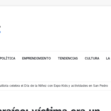
POLÍTICA
EMPRENDIMIENTO
TENDENCIAS
CULTURA
LA
gales impulsa inversión de más de $125 millones para mejorar el sector El P