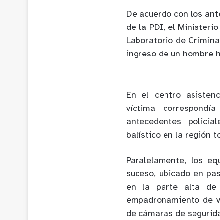
De acuerdo con los ant
de la PDI, el Ministerio
Laboratorio de Crimina
ingreso de un hombre h
En el centro asistenc
víctima correspondí
antecedentes policia
balístico en la región t
Paralelamente, los equ
suceso, ubicado en pas
en la parte alta de 
empadronamiento de ve
de cámaras de segurida