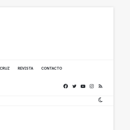
 CRUZ
REVISTA
CONTACTO
olígono