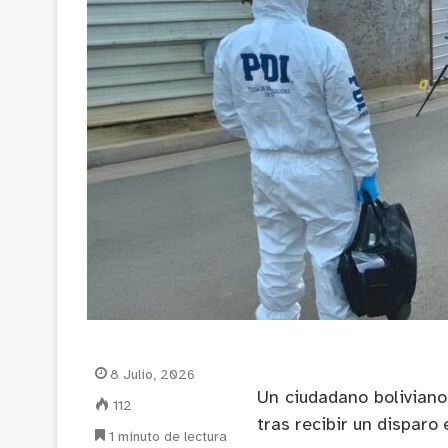
8 Julio, 2026
Un ciudadano boliviano
112
tras recibir un disparo 
1 minuto de lectura