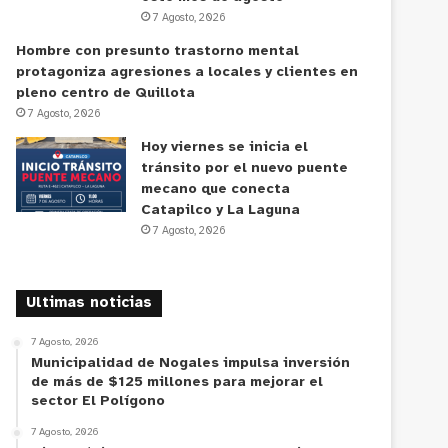
7 Agosto, 2026
Hombre con presunto trastorno mental
protagoniza agresiones a locales y clientes en
pleno centro de Quillota
7 Agosto, 2026
Hoy viernes se inicia el
tránsito por el nuevo puente
mecano que conecta
Catapilco y La Laguna
7 Agosto, 2026
Ultimas noticias
7 Agosto, 2026
Municipalidad de Nogales impulsa inversión
de más de $125 millones para mejorar el
sector El Polígono
7 Agosto, 2026