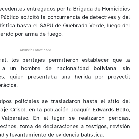
ecedentes entregados por la Brigada de Homicidios
 Público solicitó la concurrencia de detectives y del
lística hasta el SAPU de Quebrada Verde, luego del
erido por arma de fuego.
Anuncio Patrocinado
ial, los peritajes permitieron establecer que la
a a un hombre de nacionalidad boliviana, sin
les, quien presentaba una herida por proyectil
orácica.
ipos policiales se trasladaron hasta el sitio del
aje Crisol, en la población Joaquín Edwards Bello,
Valparaíso. En el lugar se realizaron pericias,
cinos, toma de declaraciones a testigos, revisión
d y levantamiento de evidencia balística.