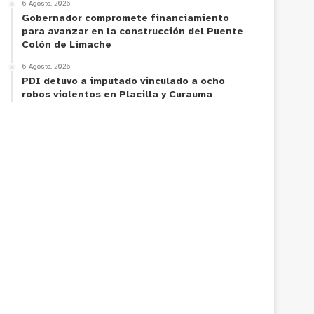
6 Agosto, 2026
Gobernador compromete financiamiento
para avanzar en la construcción del Puente
Colón de Limache
6 Agosto, 2026
PDI detuvo a imputado vinculado a ocho
robos violentos en Placilla y Curauma