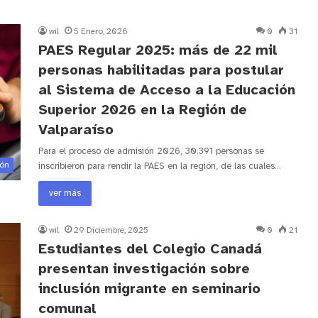
wil
5 Enero, 2026
0
31
PAES Regular 2025: más de 22 mil
personas habilitadas para postular
al Sistema de Acceso a la Educación
Superior 2026 en la Región de
Valparaíso
Para el proceso de admisión 2026, 30.391 personas se
ión
inscribieron para rendir la PAES en la región, de las cuales…
ver más
wil
29 Diciembre, 2025
0
21
Estudiantes del Colegio Canadá
presentan investigación sobre
inclusión migrante en seminario
comunal