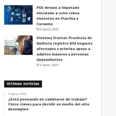
PDI detuvo a imputado
vinculado a ocho robos
violentos en Placilla y
Curauma
6 Agosto, 2026
Sistema frontal: Provincia de
Quillota registra 833 hogares
afectados y prioriza apoyo a
adultos mayores y personas
dependientes
6 Agosto, 2026
Ultimas noticias
6 Agosto, 2026
¿Está pensando en cambiarse de trabajo?
Cinco claves para decidir en medio del alto
desempleo