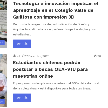
Tecnología e innovación impulsan el
aprendizaje en el Colegio Valle de
Quillota con impresión 3D
Dentro de la asignatura de profundización de Diseño y
Arquitectura, dictada por el profesor Jorge Zavala, las y los
estudiantes…
dad
ver más
wil
17 Diciembre, 2025
20
Estudiantes chilenos podrán
postular a becas OEA–VIU para
maestrías online
El programa contempla una cobertura del 60% del valor total
de la colegiatura y está disponible para todas las áreas…
ver más
ión