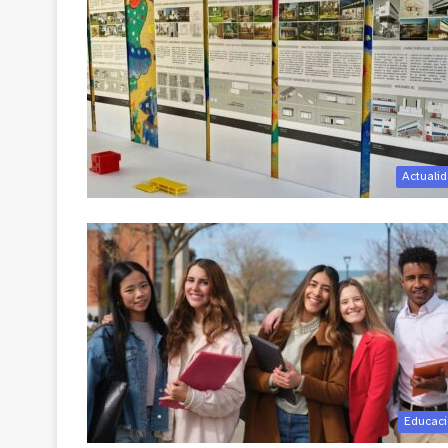
Actuali
Educac