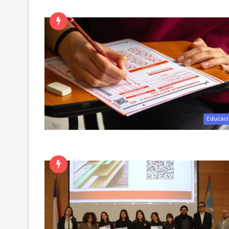
Educac