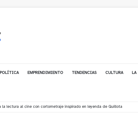
POLÍTICA
EMPRENDIMIENTO
TENDENCIAS
CULTURA
LA
biarse de trabajo? Cinco claves para decidir en medio del alto desempleo