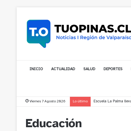
INICIO
ACTUALIDAD
SALUD
DEPORTES
Viernes 7 Agosto 2026
Lo último
¿Está pensando en cam
Educación