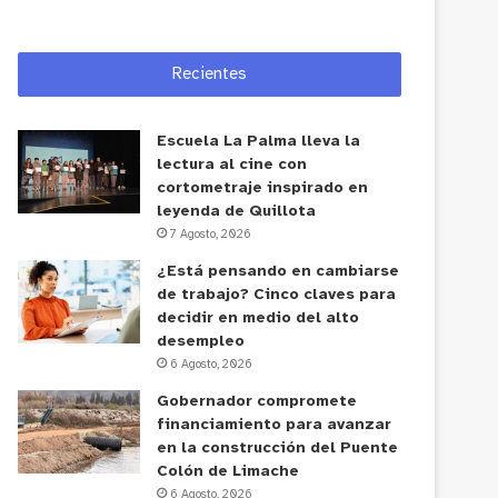
Recientes
Escuela La Palma lleva la
lectura al cine con
cortometraje inspirado en
leyenda de Quillota
7 Agosto, 2026
¿Está pensando en cambiarse
de trabajo? Cinco claves para
decidir en medio del alto
desempleo
6 Agosto, 2026
Gobernador compromete
financiamiento para avanzar
en la construcción del Puente
Colón de Limache
6 Agosto, 2026