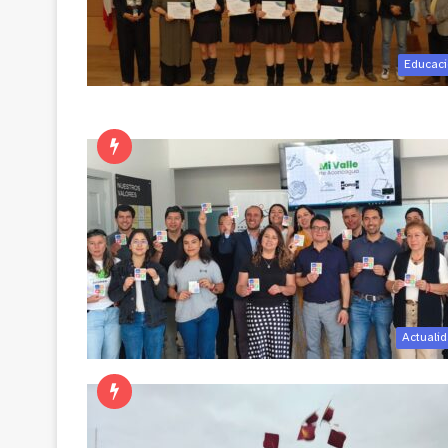
Educac
Actuali