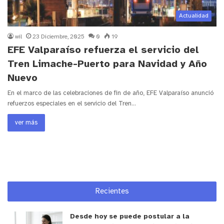
Actualidad
wil
23 Diciembre, 2025
0
19
EFE Valparaíso refuerza el servicio del
Tren Limache-Puerto para Navidad y Año
Nuevo
En el marco de las celebraciones de fin de año, EFE Valparaíso anunció
refuerzos especiales en el servicio del Tren…
ver más
Recientes
Desde hoy se puede postular a la