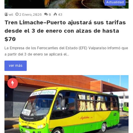
Actualidad
wil
2 Enero, 2026
0
43
Tren Limache–Puerto ajustará sus tarifas
desde el 3 de enero con alzas de hasta
$70
La Empresa de los Ferrocarriles del Estado (EFE) Valparaíso informó que
a partir del 3 de enero se aplicará el…
ver más