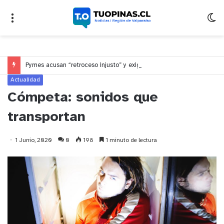
Pymes acusan “retroceso injusto” y exigen al Congreso rechazar veto que elimina el pago oportuno a 30 días
Actualidad
Cómpeta: sonidos que
transportan
1 Junio, 2020
0
198
1 minuto de lectura