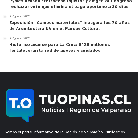
Pymes acusan “retroceso injusto” y exigen al Congreso
rechazar veto que elimina el pago oportuno a 30 días
9 Agosto, 2026
Exposición “Campos materiales” inaugura los 70 años
de Arquitectura UV en el Parque Cultural
9 Agosto, 2026
Histórico avance para La Cruz: $128 millones
fortalecerán la red de apoyos y cuidados
Somos el portal informativo de la Región de Valparaíso. Publicamos