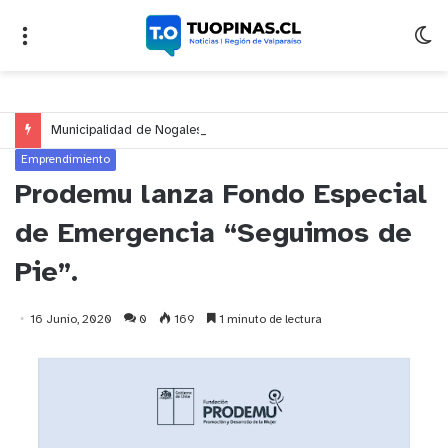
Municipalidad de Nogales impulsa inversión de más de $125 millones para mejorar el sector El Polígono
Emprendimiento
Prodemu lanza Fondo Especial
de Emergencia “Seguimos de
Pie”.
16 Junio, 2020
0
169
1 minuto de lectura