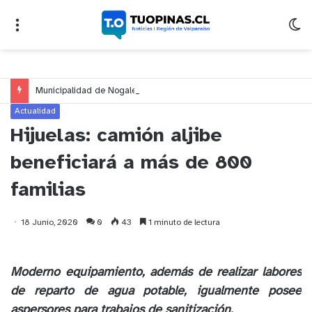
Municipalidad de Nogales impulsa inversión de más de $125 millones para mejorar el sector El Polígono
Actualidad
Hijuelas: camión aljibe
beneficiará a más de 800
familias
18 Junio, 2020
0
43
1 minuto de lectura
Moderno equipamiento, además de realizar labores
de reparto de agua potable, igualmente posee
aspersores para trabajos de sanitización.