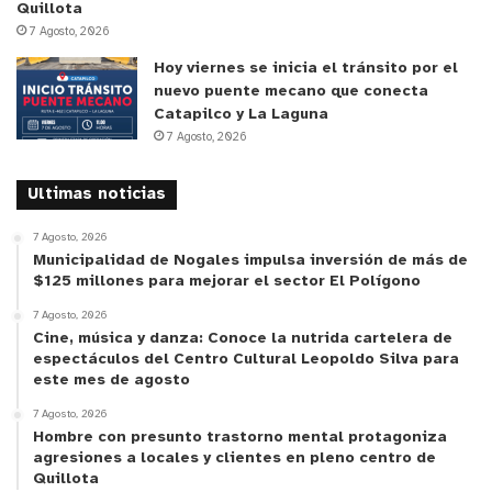
Quillota
7 Agosto, 2026
Hoy viernes se inicia el tránsito por el
nuevo puente mecano que conecta
Catapilco y La Laguna
7 Agosto, 2026
Ultimas noticias
7 Agosto, 2026
Municipalidad de Nogales impulsa inversión de más de
$125 millones para mejorar el sector El Polígono
7 Agosto, 2026
Cine, música y danza: Conoce la nutrida cartelera de
espectáculos del Centro Cultural Leopoldo Silva para
este mes de agosto
7 Agosto, 2026
Hombre con presunto trastorno mental protagoniza
agresiones a locales y clientes en pleno centro de
Quillota