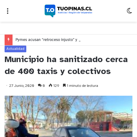
Pymes acusan “retroceso injusto” y exigen al Congreso rechazar veto que elimina el pago oportuno a 30 días
Actualidad
Municipio ha sanitizado cerca
de 400 taxis y colectivos
27 Junio, 2020
0
129
1 minuto de lectura