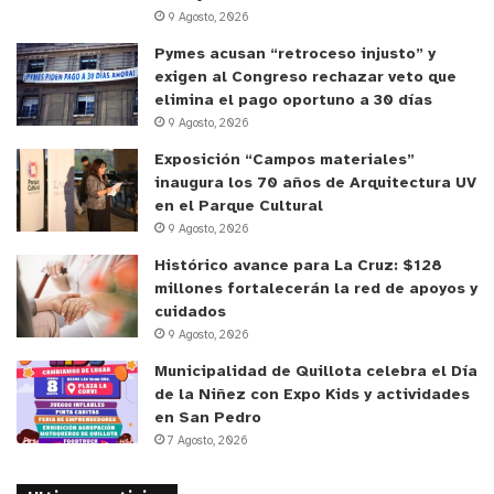
9 Agosto, 2026
Pymes acusan “retroceso injusto” y
exigen al Congreso rechazar veto que
elimina el pago oportuno a 30 días
9 Agosto, 2026
Exposición “Campos materiales”
inaugura los 70 años de Arquitectura UV
en el Parque Cultural
9 Agosto, 2026
Histórico avance para La Cruz: $128
millones fortalecerán la red de apoyos y
cuidados
9 Agosto, 2026
Municipalidad de Quillota celebra el Día
de la Niñez con Expo Kids y actividades
en San Pedro
7 Agosto, 2026