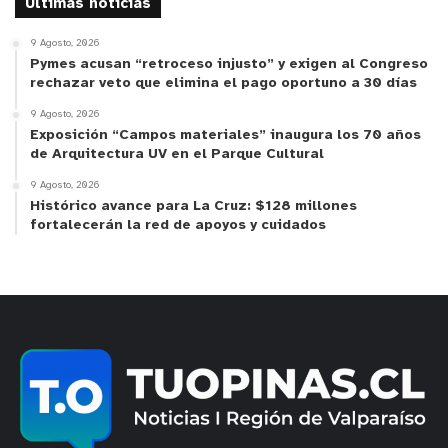
Ultimas noticias
9 Agosto, 2026
Pymes acusan “retroceso injusto” y exigen al Congreso
rechazar veto que elimina el pago oportuno a 30 días
9 Agosto, 2026
Exposición “Campos materiales” inaugura los 70 años
de Arquitectura UV en el Parque Cultural
9 Agosto, 2026
Histórico avance para La Cruz: $128 millones
fortalecerán la red de apoyos y cuidados