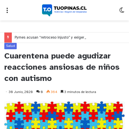
Pymes acusan “retroceso injusto” y exigen al Congreso rechazar veto que elimina el pago oportuno a 30 días
Salud
Cuarentena puede agudizar
reacciones ansiosas de niños
con autismo
30 Junio, 2020
0
364
3 minutos de lectura