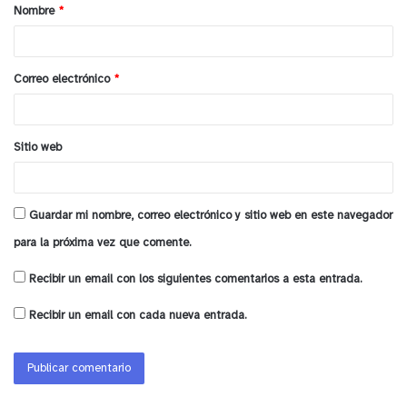
Nombre
*
r
i
o
Correo electrónico
*
*
Sitio web
Guardar mi nombre, correo electrónico y sitio web en este navegador
para la próxima vez que comente.
Recibir un email con los siguientes comentarios a esta entrada.
Recibir un email con cada nueva entrada.