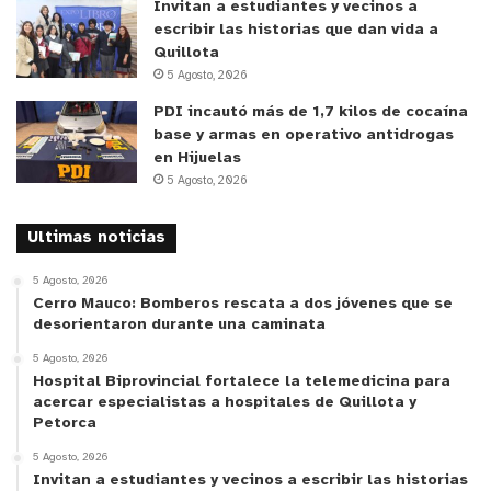
Invitan a estudiantes y vecinos a
escribir las historias que dan vida a
Quillota
5 Agosto, 2026
PDI incautó más de 1,7 kilos de cocaína
base y armas en operativo antidrogas
en Hijuelas
5 Agosto, 2026
Ultimas noticias
5 Agosto, 2026
Cerro Mauco: Bomberos rescata a dos jóvenes que se
desorientaron durante una caminata
5 Agosto, 2026
Hospital Biprovincial fortalece la telemedicina para
acercar especialistas a hospitales de Quillota y
Petorca
5 Agosto, 2026
Invitan a estudiantes y vecinos a escribir las historias