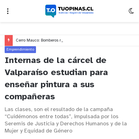
Cerro Mauco: Bomberos rescata a dos jóvenes que se desorientaron durante una caminata
Emprendimiento
Internas de la cárcel de
Valparaíso estudian para
enseñar pintura a sus
compañeras
Las clases, son el resultado de la campaña
“Cuidémonos entre todas”, impulsada por los
Seremis de Justicia y Derechos Humanos y de la
Mujer y Equidad de Género