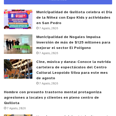
y tú, ¿qué opinas?
Municipalidad de Quillota celebra el Día
de la Niñez con Expo Kids y actividades
en San Pedro
7 Agosto, 2026
Municipalidad de Nogales impulsa
inversión de más de $125 millones para
mejorar el sector El Polígono
7 Agosto, 2026
Cine, música y danza: Conoce la nutrida
cartelera de espectáculos del Centro
Cultural Leopoldo Silva para este mes
de agosto
7 Agosto, 2026
Hombre con presunto trastorno mental protagoniza
agresiones a locales y clientes en pleno centro de
Quillota
7 Agosto, 2026