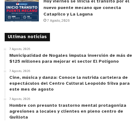
Hoy viernes se inicia el tránsito por el
nuevo puente mecano que conecta
Catapilco y La Laguna
7 Agosto, 2026
Ultimas noticias
7 Agosto, 2026
Municipalidad de Nogales impulsa inversión de más de
$125 millones para mejorar el sector El Polígono
7 Agosto, 2026
Cine, música y danza: Conoce la nutrida cartelera de
espectáculos del Centro Cultural Leopoldo Silva para
este mes de agosto
7 Agosto, 2026
Hombre con presunto trastorno mental protagoniza
agresiones a locales y clientes en pleno centro de
Quillota