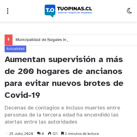
Municipalidad de Nogales impulsa inversión de más de $125 millones para mejorar el sector El Polígono
Actualidad
Aumentan supervisión a más
de 200 hogares de ancianos
para evitar nuevos brotes de
Covid-19
Decenas de contagios e incluso muertes entre
personas de la tercera edad ha encendido las
alertas entre las autoridades
25 Julio, 2020
0
121
2 minutos de lectura