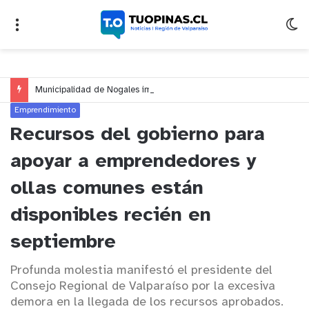
Municipalidad de Nogales impulsa inversión de más de $125 millones para mejorar el sector El Polígono
Emprendimiento
Recursos del gobierno para
apoyar a emprendedores y
ollas comunes están
disponibles recién en
septiembre
Profunda molestia manifestó el presidente del
Consejo Regional de Valparaíso por la excesiva
demora en la llegada de los recursos aprobados.