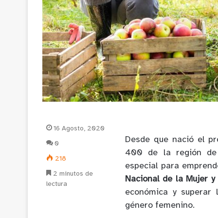
16 Agosto, 2020
Desde que nació el p
0
400 de la región d
218
especial para emprende
2 minutos de
Nacional de la Mujer y
lectura
económica y superar 
género femenino.