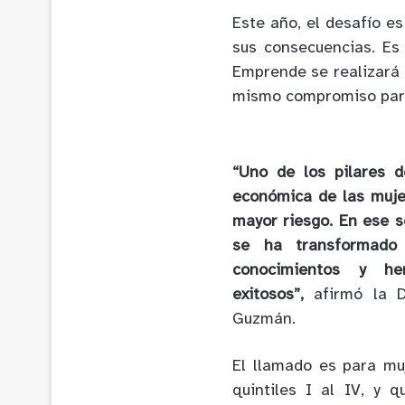
Este año, el desafío e
sus consecuencias. Es
Emprende se realizará 
mismo compromiso para
“Uno de los pilares d
económica de las muje
mayor riesgo. En ese 
se ha transformado
conocimientos y her
exitosos”,
afirmó la 
Guzmán.
El llamado es para mu
quintiles I al IV, y 