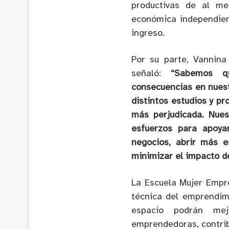
productivas de al me
económica independien
ingreso.
Por su parte, Vannin
señaló:
“Sabemos que
consecuencias en nues
distintos estudios y pr
más perjudicada. Nues
esfuerzos para apoya
negocios, abrir más e
minimizar el impacto d
La Escuela Mujer Empr
técnica del emprendim
espacio podrán mej
emprendedoras, contribu