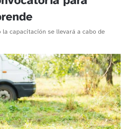
nvocatoria para
prende
o la capacitación se llevará a cabo de