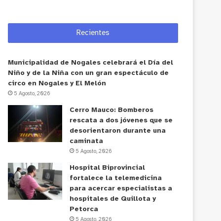
Recientes
Municipalidad de Nogales celebrará el Día del
Niño y de la Niña con un gran espectáculo de
circo en Nogales y El Melón
5 Agosto, 2026
Cerro Mauco: Bomberos
rescata a dos jóvenes que se
desorientaron durante una
caminata
5 Agosto, 2026
Hospital Biprovincial
fortalece la telemedicina
para acercar especialistas a
hospitales de Quillota y
Petorca
5 Agosto, 2026