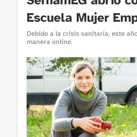
SernamEG abrió co
Escuela Mujer Em
Debido a la crisis sanitaria, este añ
manera online.