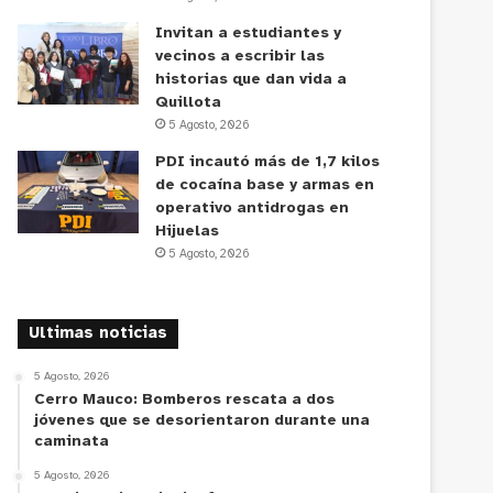
Invitan a estudiantes y
vecinos a escribir las
historias que dan vida a
Quillota
5 Agosto, 2026
PDI incautó más de 1,7 kilos
de cocaína base y armas en
operativo antidrogas en
Hijuelas
5 Agosto, 2026
Ultimas noticias
5 Agosto, 2026
Cerro Mauco: Bomberos rescata a dos
jóvenes que se desorientaron durante una
caminata
5 Agosto, 2026