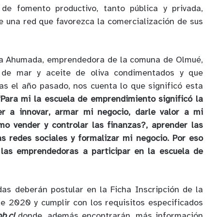
 de fomento productivo, tanto pública y privada,
 una red que favorezca la comercialización de sus
ra Ahumada, emprendedora de la comuna de Olmué,
l de mar y aceite de oliva condimentados y que
las el año pasado, nos cuenta lo que significó esta
“Para mi la escuela de emprendimiento significó la
er a innovar, armar mi negocio, darle valor a mi
mo vender y controlar las finanzas?, aprender las
as redes sociales y formalizar mi negocio. Por eso
s las emprendedoras a participar en la escuela de
as deberán postular en la Ficha Inscripción de la
e 2020 y cumplir con los requisitos especificados
b.cl
donde, además encontrarán, más información