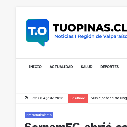
INICIO
ACTUALIDAD
SALUD
DEPORTES
Jueves 6 Agosto 2026
Lo último
Cerro Mauco: Bombero
Emprendimiento