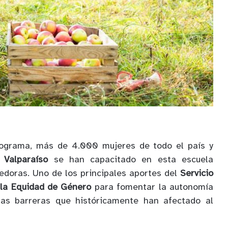
rograma, más de 4.000 mujeres de todo el país y
e
Valparaíso
se han capacitado en esta escuela
doras. Uno de los principales aportes del
Servicio
 la Equidad de Género
para fomentar la autonomía
las barreras que históricamente han afectado al