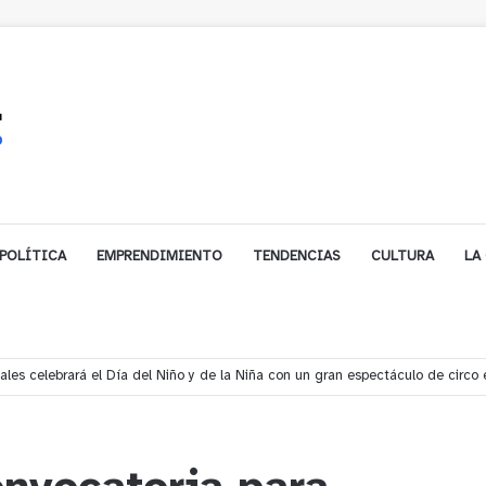
POLÍTICA
EMPRENDIMIENTO
TENDENCIAS
CULTURA
LA
s rescata a dos jóvenes que se desorientaron durante una caminata