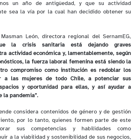
nos un año de antigüedad, y que su actividad
te sea la vía por la cual han decidido obtener su
a Masman León, directora regional del SernamEG,
 la crisis sanitaria está dejando graves
tra actividad económica y, lamentablemente, según
onósticos, la fuerza laboral femenina está siendo la
tro compromiso como institución es redoblar los
r a las mujeres de todo Chile, a potenciar sus
spacios y oportunidad para ellas, y así ayudar a
e la pandemia”.
ende considera contenidos de género y de gestión
iento, por lo tanto, quienes formen parte de este
orar sus competencias y habilidades como
ir a la viabilidad y sostenibilidad de sus negocios,