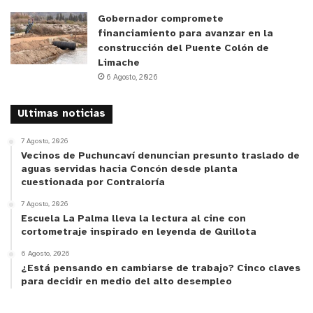
Gobernador compromete
financiamiento para avanzar en la
construcción del Puente Colón de
Limache
6 Agosto, 2026
Ultimas noticias
7 Agosto, 2026
Vecinos de Puchuncaví denuncian presunto traslado de
aguas servidas hacia Concón desde planta
cuestionada por Contraloría
7 Agosto, 2026
Escuela La Palma lleva la lectura al cine con
cortometraje inspirado en leyenda de Quillota
6 Agosto, 2026
¿Está pensando en cambiarse de trabajo? Cinco claves
para decidir en medio del alto desempleo