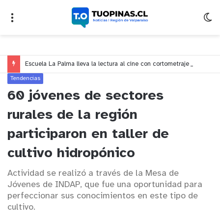
Escuela La Palma lleva la lectura al cine con cortometraje inspirado en leyenda de Quillota
Tendencias
60 jóvenes de sectores
rurales de la región
participaron en taller de
cultivo hidropónico
Actividad se realizó a través de la Mesa de
Jóvenes de INDAP, que fue una oportunidad para
perfeccionar sus conocimientos en este tipo de
cultivo.