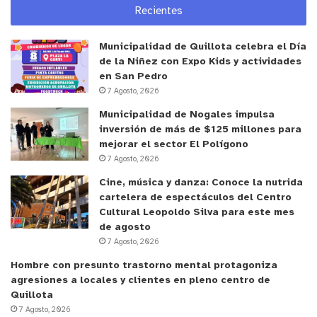
Recientes
Municipalidad de Quillota celebra el Día
de la Niñez con Expo Kids y actividades
en San Pedro
7 Agosto, 2026
Municipalidad de Nogales impulsa
inversión de más de $125 millones para
mejorar el sector El Polígono
7 Agosto, 2026
Cine, música y danza: Conoce la nutrida
cartelera de espectáculos del Centro
Cultural Leopoldo Silva para este mes
de agosto
7 Agosto, 2026
Hombre con presunto trastorno mental protagoniza
agresiones a locales y clientes en pleno centro de
Quillota
7 Agosto, 2026