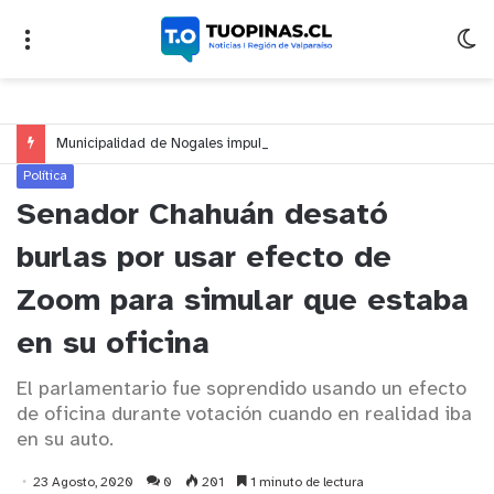
Municipalidad de Nogales impulsa inversión de más de $125 millones para mejorar el sector El Polígono
Política
Senador Chahuán desató
burlas por usar efecto de
Zoom para simular que estaba
en su oficina
El parlamentario fue soprendido usando un efecto
de oficina durante votación cuando en realidad iba
en su auto.
23 Agosto, 2020
0
201
1 minuto de lectura