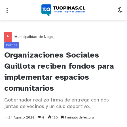
Municipalidad de Nogales impulsa inversión de más de $125 millones para mejorar el sector El Polígono
Política
Organizaciones Sociales
Quillota reciben fondos para
implementar espacios
comunitarios
Gobernador realizó firma de entrega con dos
juntas de vecinos y un club deportivo.
24 Agosto, 2020
0
126
1 minuto de lectura