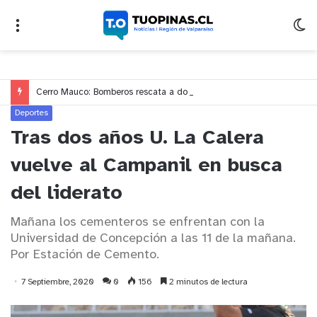
Cerro Mauco: Bomberos rescata a dos jóvenes que se desorientaron durante una caminata
Deportes
Tras dos años U. La Calera
vuelve al Campanil en busca
del liderato
Mañana los cementeros se enfrentan con la
Universidad de Concepción a las 11 de la mañana.
Por Estación de Cemento.
7 Septiembre, 2020
0
156
2 minutos de lectura