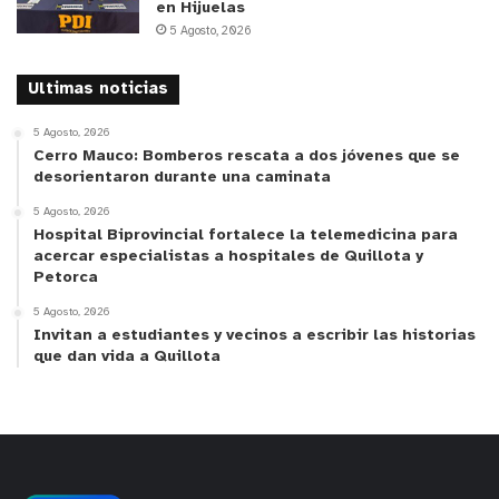
en Hijuelas
5 Agosto, 2026
Ultimas noticias
5 Agosto, 2026
Cerro Mauco: Bomberos rescata a dos jóvenes que se
desorientaron durante una caminata
5 Agosto, 2026
Hospital Biprovincial fortalece la telemedicina para
acercar especialistas a hospitales de Quillota y
Petorca
5 Agosto, 2026
Invitan a estudiantes y vecinos a escribir las historias
que dan vida a Quillota