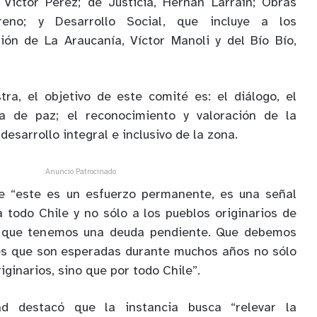
, Victor Perez; de Justicia, Hernán Larraín; Obras
reno; y Desarrollo Social, que incluye a los
ión de La Araucanía, Víctor Manoli y del Bío Bío,
tra, el objetivo de este comité es: el diálogo, el
a de paz; el reconocimiento y valoración de la
 desarrollo integral e inclusivo de la zona.
Anuncio Patrocinado
ue “este es un esfuerzo permanente, es una señal
a todo Chile y no sólo a los pueblos originarios de
 que tenemos una deuda pendiente. Que debemos
es que son esperadas durante muchos años no sólo
iginarios, sino que por todo Chile”.
ad destacó que la instancia busca “relevar la