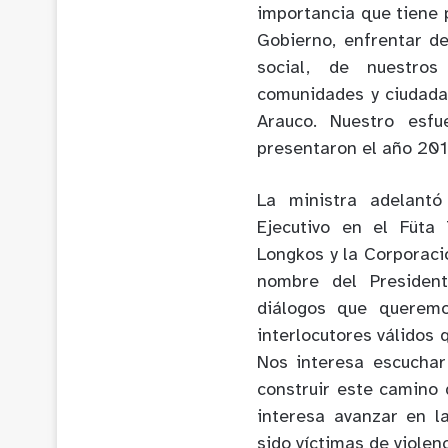
importancia que tiene p
Gobierno, enfrentar de 
social, de nuestros
comunidades y ciudada
Arauco. Nuestro esf
presentaron el año 201
La ministra adelant
Ejecutivo en el Füta
Longkos y la Corporaci
nombre del President
diálogos que queremo
interlocutores válidos 
Nos interesa escucha
construir este camino 
interesa avanzar en l
sido víctimas de violen