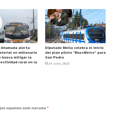
e Ahumada alerta
Diputado Mella celebra el inicio
sterial en millonario
del plan piloto “Bus+Metro” para
 busca mitigar la
San Pedro
ectividad rural en la
24 Junio, 2026
pos requeridos están marcados
*