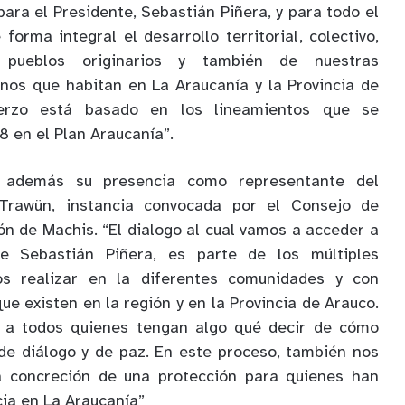
ara el Presidente, Sebastián Piñera, y para todo el
forma integral el desarrollo territorial, colectivo,
 pueblos originarios y también de nuestras
nos que habitan en La Araucanía y la Provincia de
uerzo está basado en los lineamientos que se
8 en el Plan Araucanía”.
ó además su presencia como representante del
 Trawün, instancia convocada por el Consejo de
ón de Machis. “El dialogo al cual vamos a acceder a
e Sebastián Piñera, es parte de los múltiples
s realizar en la diferentes comunidades y con
que existen en la región y en la Provincia de Arauco.
r a todos quienes tengan algo qué decir de cómo
de diálogo y de paz. En este proceso, también nos
a concreción de una protección para quienes han
cia en La Araucanía”