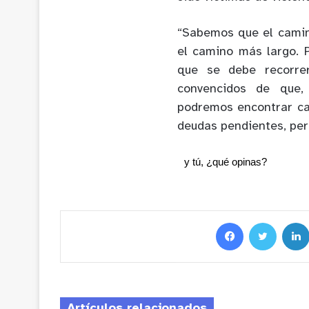
“Sabemos que el camino
el camino más largo. 
que se debe recorre
convencidos de que, 
podremos encontrar ca
deudas pendientes, pero
y tú, ¿qué opinas?
Artículos relacionados