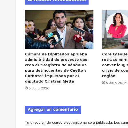
Cámara de Diputados aprueba
Core Gisell
admisibilidad de proyecto que
retraso mini
crea el “Registro de Vándalos
convenio que
para delincuentes de Cuello y
crisis de con
Corbata” impulsado por el
región
diputado Cristian Mella
8 Julio, 2026
8 Julio, 2026
Agregar un comentario
Tu dirección de correo electrónico no será publicada.
Los cam