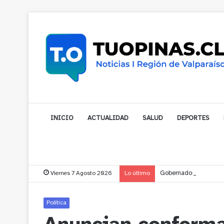
INICIO
ACTUALIDAD
SALUD
DEPORTES
Viernes 7 Agosto 2026
Lo último
Gobernador compromet
Política