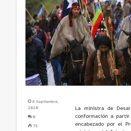
8 Septiembre,
2020
La ministra de Desarr
conformación a partir
0
encabezado por el Pr
75