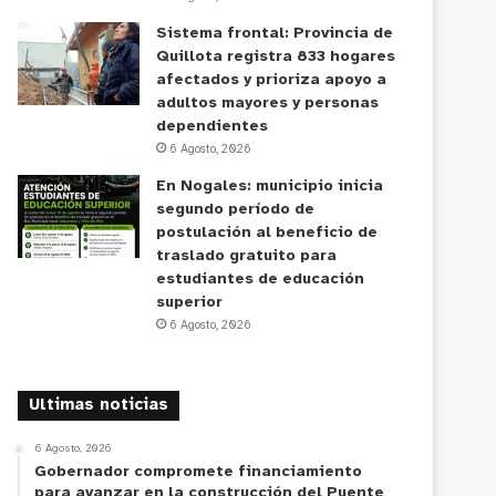
Sistema frontal: Provincia de
Quillota registra 833 hogares
afectados y prioriza apoyo a
adultos mayores y personas
dependientes
6 Agosto, 2026
En Nogales: municipio inicia
segundo período de
postulación al beneficio de
traslado gratuito para
estudiantes de educación
superior
6 Agosto, 2026
Ultimas noticias
6 Agosto, 2026
Gobernador compromete financiamiento
para avanzar en la construcción del Puente