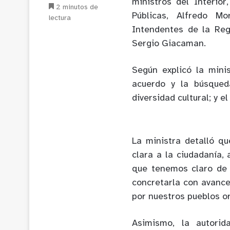
ministros del Interior
2 minutos de
Públicas, Alfredo Mo
lectura
Intendentes de la Reg
Sergio Giacaman.
Según explicó la minis
acuerdo y la búsqued
diversidad cultural; y el
La ministra detalló q
clara a la ciudadanía, 
que tenemos claro de
concretarla con avanc
por nuestros pueblos or
Asimismo, la autorid