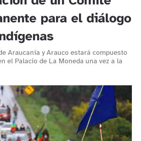
ción de un Comité
nente para el diálogo
indígenas
 de Araucanía y Arauco estará compuesto
en el Palacio de La Moneda una vez a la