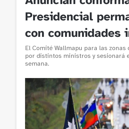
Anuncian conforma
Presidencial perma
con comunidades 
El Comité Wallmapu para las zonas
por distintos ministros y sesionará 
semana.