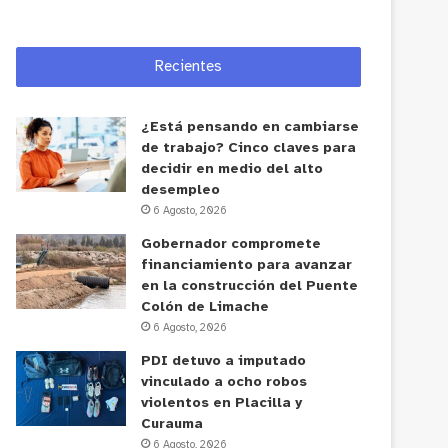
Recientes
¿Está pensando en cambiarse
de trabajo? Cinco claves para
decidir en medio del alto
desempleo
6 Agosto, 2026
Gobernador compromete
financiamiento para avanzar
en la construcción del Puente
Colón de Limache
6 Agosto, 2026
PDI detuvo a imputado
vinculado a ocho robos
violentos en Placilla y
Curauma
6 Agosto, 2026