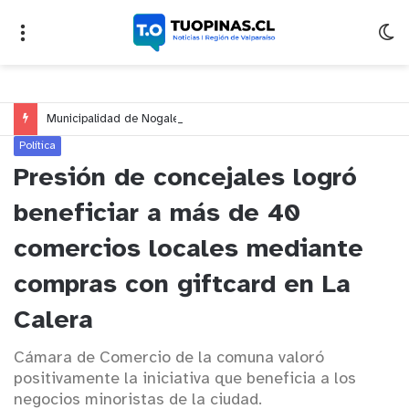
Municipalidad de Nogales impulsa inversión de más de $125 millones para mejorar el sector El Polígono
Política
Presión de concejales logró
beneficiar a más de 40
comercios locales mediante
compras con giftcard en La
Calera
Cámara de Comercio de la comuna valoró
positivamente la iniciativa que beneficia a los
negocios minoristas de la ciudad.